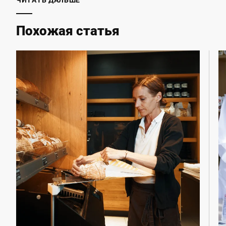
Похожая статья
Телефон *
Улица *
Почтовый индекс *
Город *
Страна *