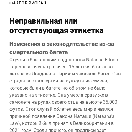
ФАКТОР РИСКА 1
Неправильная или
отсутствующая этикетка
Изменения в законодительстве из-за
смертельного багета
Стучай с британским подростком Natasha Ednan-
Laperouse очень трагичен. 15-летняя британка
летела из Лондона в Париж и заказала багет. Она
страдала от аллергии на кунжутные семена,
которые были в багете, но об этом не было
указано на этикетке. Она умерла сразу же в
самолёте на руках своего отца на высоте 35.000
футов. Этот случай облетел весь мир и явился
причиной появления Закона Наташи (Natasha's
Law), который был принят в Великобритании в
2021 году. Среди прочего, он предписывает