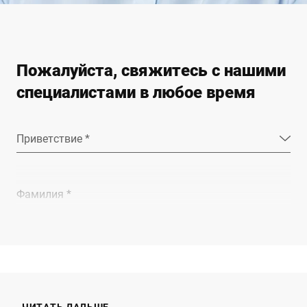
Пожалуйста, свяжитесь с нашими
специалистами в любое время
Приветствие *
Фамилия *
Компания *
E-mail *
ЧИТАТЬ ДАЛЬШЕ