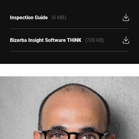
Inspection Guide
(6 MB)
Bizerba Insight Software THiNK
(708 KB)