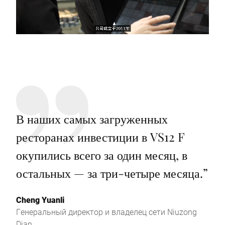
В наших самых загруженных
ресторанах инвестиции в VS12 F
окупились всего за один месяц, в
остальных — за три-четыре месяца.
”
Cheng Yuanli
Генеральный директор и владелец сети Niuzong
Dian