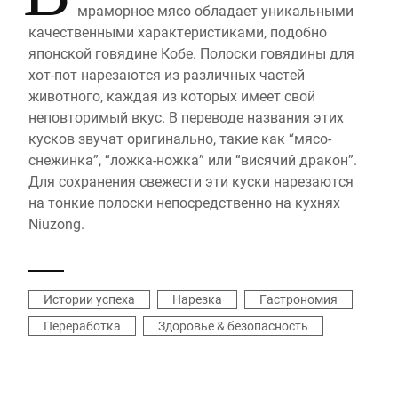
мраморное мясо обладает уникальными
качественными характеристиками, подобно
японской говядине Кобе. Полоски говядины для
хот-пот нарезаются из различных частей
животного, каждая из которых имеет свой
неповторимый вкус. В переводе названия этих
кусков звучат оригинально, такие как “мясо-
снежинка”, “ложка-ножка” или “висячий дракон”.
Для сохранения свежести эти куски нарезаются
на тонкие полоски непосредственно на кухнях
Niuzong.
Истории успеха
Нарезка
Гастрономия
Переработка
Здоровье & безопасность