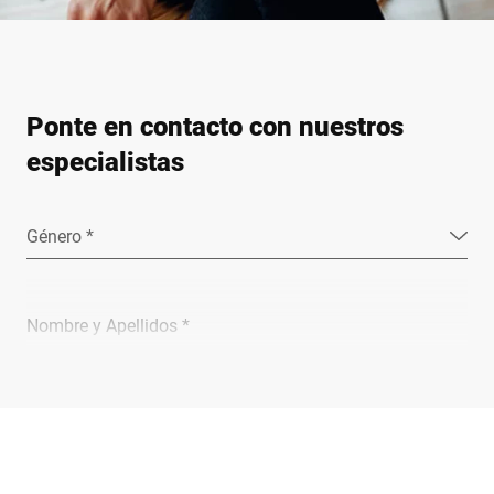
Ponte en contacto con nuestros
especialistas
Género *
Nombre y Apellidos *
Empresa *