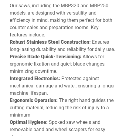
Our saws, including the MBP320 and MBP250
models, are designed with versatility and
efficiency in mind, making them perfect for both
counter sales and preparation rooms. Key
features include:
Robust Stainless Steel Construction:
Ensures
long-lasting durability and reliability for daily use.
Precise Blade Quick-Tensioning:
Allows for
ergonomic fixation and quick blade changes,
minimizing downtime.
Integrated Electronics:
Protected against
mechanical damage and water, ensuring a longer
machine lifespan.
Ergonomic Operation:
The right hand guides the
cutting material, reducing the risk of injury to a
minimum.
Optimal Hygiene:
Spoked saw wheels and
removable band and wheel scrapers for easy