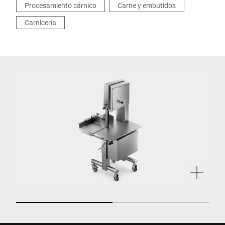
diámetro de cuchilla de 280 mm es una versión
Procesamiento cárnico
Carne y embutidos
más compacta con opciones reducidas,
Carnicería
perfectamente adecuada para condiciones de
espacio especialmente restringidas y géneros
a cortar más pequeños.