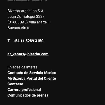
Bizerba Argentina S.A.
Juan Zufriategui 3337
(B1603DAE) Villa Martelli
Buenos Aires
T
+54 11 5289 3150
ar_ventas@bizerba.com
Enlaces de interés
Contacto de Servicio técnico
MyBizerba Portal del Cliente
Contacto
Carrera profesional
Comunicados de prensa