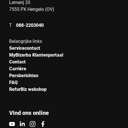
Lemerij 20
7555 PX Hengelo (OV)
T
088-2203040
Belangrijke links
Servicecontact
MyBizerba Klantenportaal
Contact
Carrière
Persberichten
FAQ
RefurBiz webshop
Vind ons online