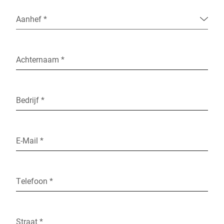
Aanhef *
Achternaam *
Bedrijf *
E-Mail *
Telefoon *
Straat *