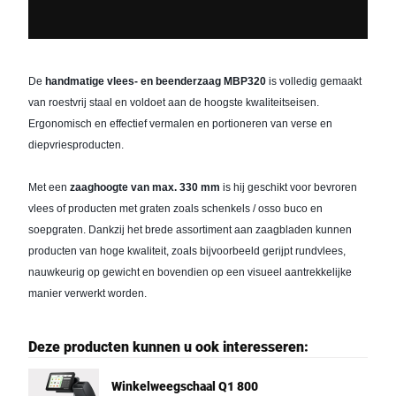
De 
handmatige vlees- en beenderzaag
MBP320
 is volledig gemaakt 
van roestvrij staal en voldoet aan de hoogste kwaliteitseisen. 
Ergonomisch en effectief vermalen en portioneren van verse en 
diepvriesproducten. 
Met een 
zaaghoogte van max. 330 mm
 is hij geschikt voor bevroren 
vlees of producten met graten zoals schenkels / osso buco en 
soepgraten. Dankzij het brede assortiment aan zaagbladen kunnen 
producten van hoge kwaliteit, zoals bijvoorbeeld gerijpt rundvlees, 
nauwkeurig op gewicht en bovendien op een visueel aantrekkelijke 
manier verwerkt worden.
Deze producten kunnen u ook interesseren:
Winkelweegschaal Q1 800