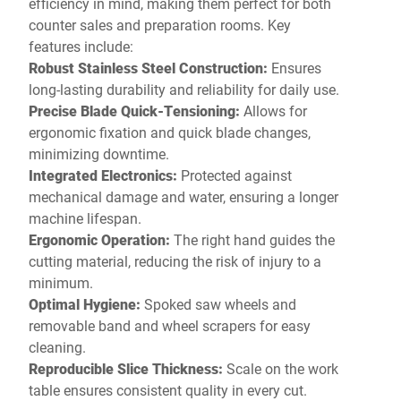
efficiency in mind, making them perfect for both
counter sales and preparation rooms. Key
features include:
Robust Stainless Steel Construction:
Ensures
long-lasting durability and reliability for daily use.
Precise Blade Quick-Tensioning:
Allows for
ergonomic fixation and quick blade changes,
minimizing downtime.
Integrated Electronics:
Protected against
mechanical damage and water, ensuring a longer
machine lifespan.
Ergonomic Operation:
The right hand guides the
cutting material, reducing the risk of injury to a
minimum.
Optimal Hygiene:
Spoked saw wheels and
removable band and wheel scrapers for easy
cleaning.
Reproducible Slice Thickness:
Scale on the work
table ensures consistent quality in every cut.