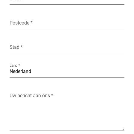
Postcode *
Stad *
Land *
Uw bericht aan ons *