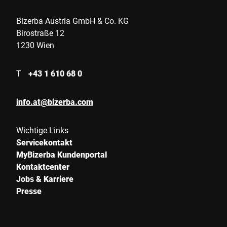
Bizerba Austria GmbH & Co. KG
Birostraße 12
1230 Wien
T
+43 1 610 68 0
info.at@bizerba.com
Wichtige Links
Servicekontakt
MyBizerba Kundenportal
Kontaktcenter
Jobs & Karriere
Presse