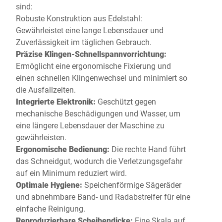
sind:
Robuste Konstruktion aus Edelstahl:
Gewährleistet eine lange Lebensdauer und
Zuverlässigkeit im täglichen Gebrauch.
Präzise Klingen-Schnellspannvorrichtung:
Ermöglicht eine ergonomische Fixierung und
einen schnellen Klingenwechsel und minimiert so
die Ausfallzeiten.
Integrierte Elektronik:
Geschützt gegen
mechanische Beschädigungen und Wasser, um
eine längere Lebensdauer der Maschine zu
gewährleisten.
Ergonomische Bedienung:
Die rechte Hand führt
das Schneidgut, wodurch die Verletzungsgefahr
auf ein Minimum reduziert wird.
Optimale Hygiene:
Speichenförmige Sägeräder
und abnehmbare Band- und Radabstreifer für eine
einfache Reinigung.
Reproduzierbare Scheibendicke:
Eine Skala auf