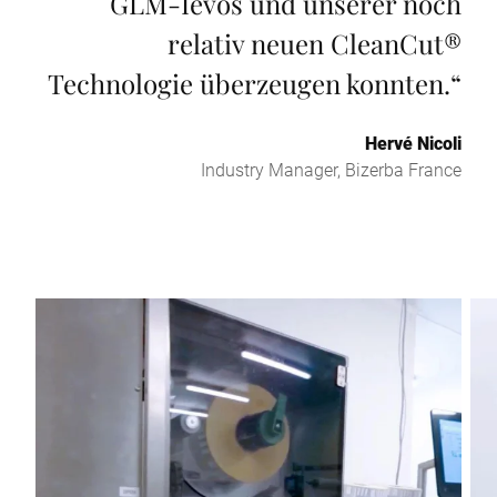
GLM-Ievos und unserer noch
relativ neuen CleanCut®
Technologie überzeugen konnten.
“
Hervé Nicoli
Industry Manager, Bizerba France