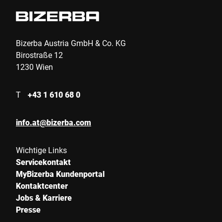
Bizerba Austria GmbH & Co. KG
Birostraße 12
1230 Wien
T
+43 1 610 68 0
info.at@bizerba.com
Wichtige Links
Servicekontakt
MyBizerba Kundenportal
Kontaktcenter
Jobs & Karriere
Presse