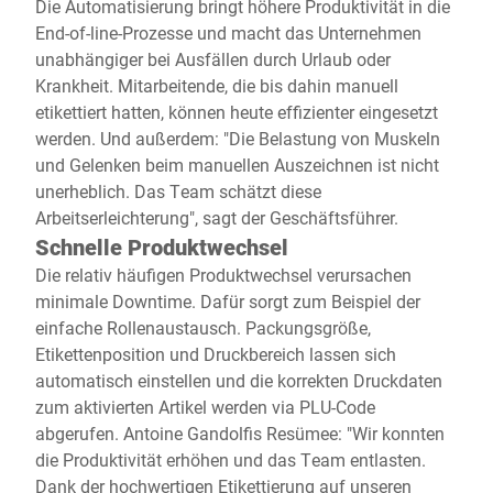
Die Automatisierung bringt höhere Produktivität in die
End-of-line-Prozesse und macht das Unternehmen
unabhängiger bei Ausfällen durch Urlaub oder
Krankheit. Mitarbeitende, die bis dahin manuell
etikettiert hatten, können heute effizienter eingesetzt
werden. Und außerdem: "Die Belastung von Muskeln
und Gelenken beim manuellen Auszeichnen ist nicht
unerheblich. Das Team schätzt diese
Arbeitserleichterung", sagt der Geschäftsführer.
Schnelle Produktwechsel
Die relativ häufigen Produktwechsel verursachen
minimale Downtime. Dafür sorgt zum Beispiel der
einfache Rollenaustausch. Packungsgröße,
Etikettenposition und Druckbereich lassen sich
automatisch einstellen und die korrekten Druckdaten
zum aktivierten Artikel werden via PLU-Code
abgerufen. Antoine Gandolfis Resümee: "Wir konnten
die Produktivität erhöhen und das Team entlasten.
Dank der hochwertigen Etikettierung auf unseren