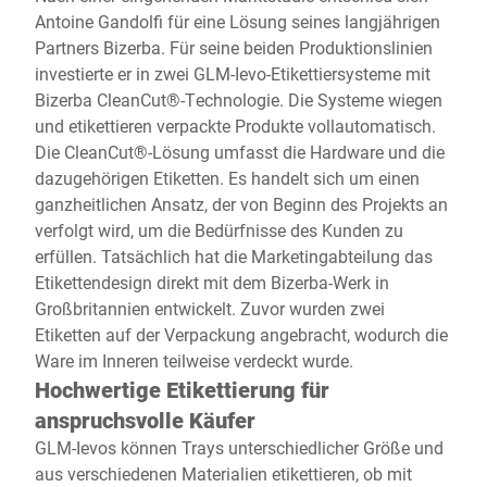
Antoine Gandolfi für eine Lösung seines langjährigen
Partners Bizerba. Für seine beiden Produktionslinien
investierte er in zwei GLM-Ievo-Etikettiersysteme mit
Bizerba CleanCut®-Technologie. Die Systeme wiegen
und etikettieren verpackte Produkte vollautomatisch.
Die CleanCut®-Lösung umfasst die Hardware und die
dazugehörigen Etiketten. Es handelt sich um einen
ganzheitlichen Ansatz, der von Beginn des Projekts an
verfolgt wird, um die Bedürfnisse des Kunden zu
erfüllen. Tatsächlich hat die Marketingabteilung das
Etikettendesign direkt mit dem Bizerba-Werk in
Großbritannien entwickelt. Zuvor wurden zwei
Etiketten auf der Verpackung angebracht, wodurch die
Ware im Inneren teilweise verdeckt wurde.
Hochwertige Etikettierung für
anspruchsvolle Käufer
GLM-Ievos können Trays unterschiedlicher Größe und
aus verschiedenen Materialien etikettieren, ob mit