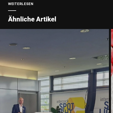
WEITERLESEN
Stadt *
Ähnliche Artikel
Land *
Ihre Nachricht an uns *
Hiermit bestätige ich, dass ich mit der Nutzung meiner Daten zur
Bearbeitung dieser Anfrage einverstanden bin. Weitere
Informationen finden Sie in den
Datenschutzerklärung
. *