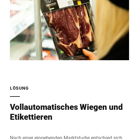
LÖSUNG
Vollautomatisches Wiegen und
Etikettieren
Nach einer eingehenden Marktstudie entschied sich