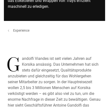
das Etikettieren und Wrappen von Trays effizient
maschinell zu erledigen.
Experience
G
andolfi Viandes ist seit vielen Jahren auf
Korsika ansässig. Das Unternehmen hat sich
stets dafür eingesetzt, Qualitätsprodukte
anzubieten und gleichzeitig für das Wohlergehen
seiner Mitarbeiter zu sorgen. In der Hauptreisezeit
wollen 2,5 bis 3 Millionen Menschen auf Korsika
verköstigt werden – es gibt also viel zu tun, um die
enorme Nachfrage in dieser Zeit zu bewältigen. Genau
hier sieht Geschäftsführer Antoine Gandolfi das