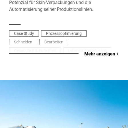
Potenzial für Skin-Verpackungen und die
Automatisierung seiner Produktionslinien.
Case Study
Prozessoptimierung
Schneiden
Bearbeiten
Gesundheit & Sicherheit
Lebensmittelindustrie
Mehr anzeigen
+
Inspizieren
Etikettieren
Fleisch- & Wurstwaren
Industrielles Wiegen