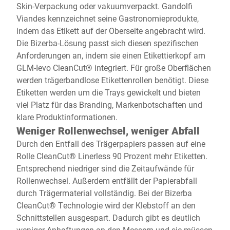
Skin-Verpackung oder vakuumverpackt. Gandolfi
Viandes kennzeichnet seine Gastronomieprodukte,
indem das Etikett auf der Oberseite angebracht wird.
Die Bizerba-Lösung passt sich diesen spezifischen
Anforderungen an, indem sie einen Etikettierkopf am
GLM-Ievo CleanCut® integriert. Für große Oberflächen
werden trägerbandlose Etikettenrollen benötigt. Diese
Etiketten werden um die Trays gewickelt und bieten
viel Platz für das Branding, Markenbotschaften und
klare Produktinformationen.
Weniger Rollenwechsel, weniger Abfall
Durch den Entfall des Trägerpapiers passen auf eine
Rolle CleanCut® Linerless 90 Prozent mehr Etiketten.
Entsprechend niedriger sind die Zeitaufwände für
Rollenwechsel. Außerdem entfällt der Papierabfall
durch Trägermaterial vollständig. Bei der Bizerba
CleanCut® Technologie wird der Klebstoff an den
Schnittstellen ausgespart. Dadurch gibt es deutlich
weniger Anhaftungen an den Messern und sie müssen