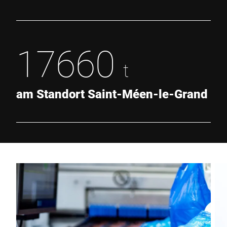
17660
t
am Standort Saint-Méen-le-Grand