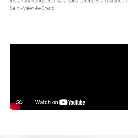
Instandhaltungsleiter Salaisons Celtiques am Standort
Saint-Méen-le-Grand