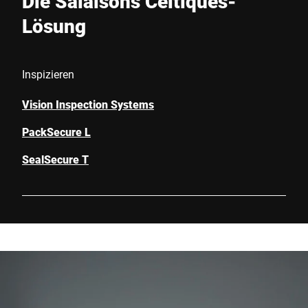
Die Salaisons Celtiques-
Lösung
Inspizieren
Vision Inspection Systems
PackSecure L
SealSecure T