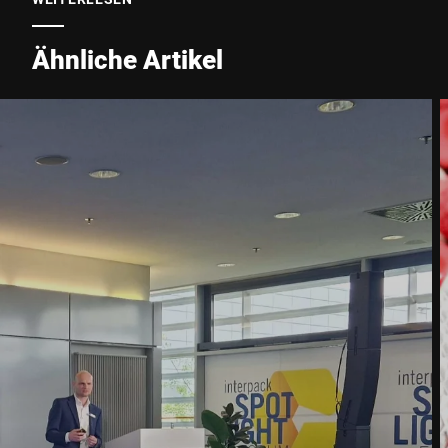
Stadt *
Ähnliche Artikel
Land *
Ihre Nachricht an uns *
Hiermit bestätige ich, dass ich mit der Nutzung meiner Daten zur
Bearbeitung dieser Anfrage einverstanden bin. Weitere
Informationen finden Sie in den
Datenschutzerklärung
. *