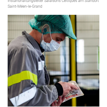
Instandhaltungsleiter Salaisons Celtiques am Standort
Saint-Méen-le-Grand