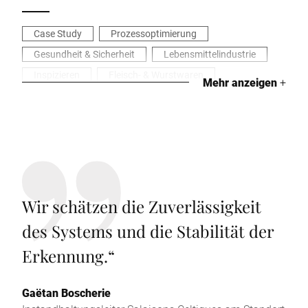
Case Study
Prozessoptimierung
Gesundheit & Sicherheit
Lebensmittelindustrie
Inspizieren
Fleisch- & Wurstwaren
Mehr anzeigen
+
Wir schätzen die Zuverlässigkeit
des Systems und die Stabilität der
Erkennung.
“
Gaëtan Boscherie