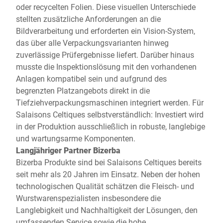
oder recycelten Folien. Diese visuellen Unterschiede
stellten zusätzliche Anforderungen an die
Bildverarbeitung und erforderten ein Vision-System,
das über alle Verpackungsvarianten hinweg
zuverlässige Prüfergebnisse liefert. Darüber hinaus
musste die Inspektionslösung mit den vorhandenen
Anlagen kompatibel sein und aufgrund des
begrenzten Platzangebots direkt in die
Tiefziehverpackungsmaschinen integriert werden. Für
Salaisons Celtiques selbstverständlich: Investiert wird
in der Produktion ausschließlich in robuste, langlebige
und wartungsarme Komponenten.
Langjähriger Partner Bizerba
Bizerba Produkte sind bei Salaisons Celtiques bereits
seit mehr als 20 Jahren im Einsatz. Neben der hohen
technologischen Qualität schätzen die Fleisch- und
Wurstwarenspezialisten insbesondere die
Langlebigkeit und Nachhaltigkeit der Lösungen, den
umfassenden Service sowie die hohe