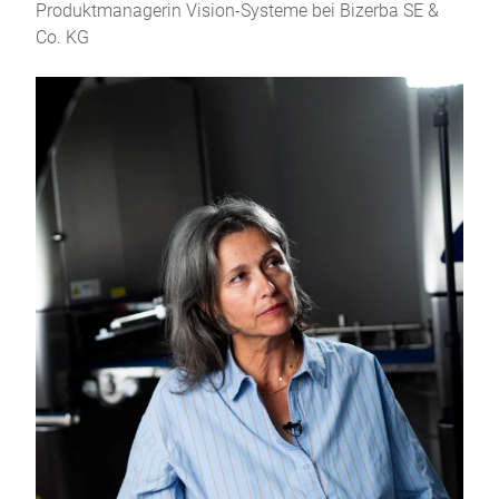
Produktmanagerin Vision-Systeme bei Bizerba SE &
Co. KG