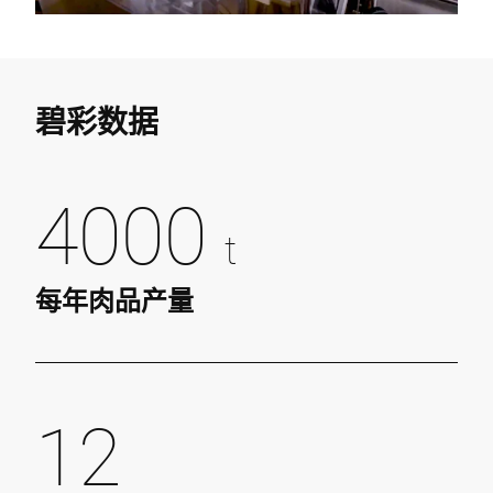
碧彩数据
4000
t
每年肉品产量
12