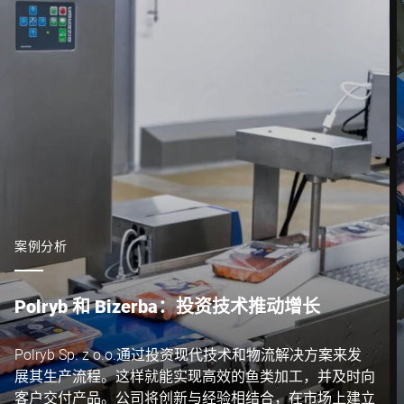
我在此确认我同意使用我的数据处理此请求。可以在
中找到更多
信息。 数据保护声明
。 *
Anti-Robot Verification
Click to start verification
Friendly
Captcha ⇗
案例分析
Polryb 和 Bizerba：投资技术推动增长
提交
Polryb Sp. z o.o.通过投资现代技术和物流解决方案来发
展其生产流程。这样就能实现高效的鱼类加工，并及时向
客户交付产品。公司将创新与经验相结合，在市场上建立