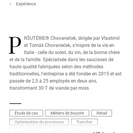
Expérience
P
RŠUTÉRIE® Chovaneček, dirigée par Vlastimil
et Tomáš Chovaneček, s'inspire de la vie en
Italie - celle du soleil, du vin, de la bonne chère
et de la famille. Spécialisée dans les saucisses de
haute qualité fabriquées selon des méthodes
traditionnelles, l'entreprise a été fondée en 2015 et est
passée de 2,5 à 25 employés en deux ans,
transformant 30 T de viande par mois.
Étude de cas
Métiers de bouche
Retail
Optimisation du processus
Trancher
Numérisation
Industrie Agroalimentaire