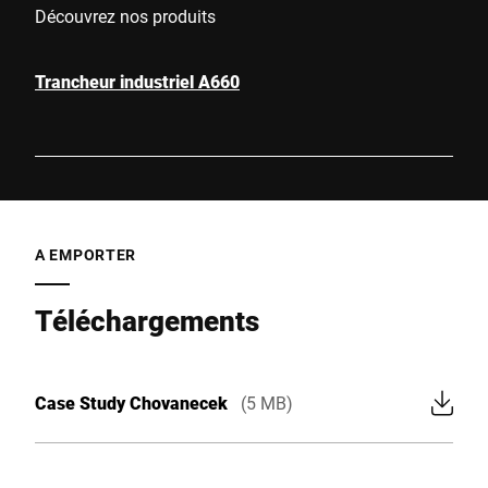
Découvrez nos produits
Trancheur industriel A660
A EMPORTER
Téléchargements
Case Study Chovanecek
(5 MB)