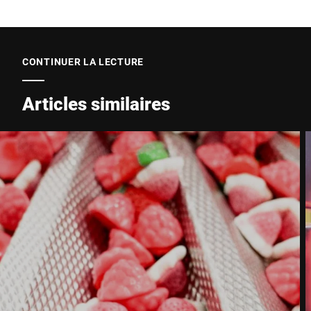
Code postal *
CONTINUER LA LECTURE
Ville *
Articles similaires
Pays *
Votre demande *
Je confirme par la présente que j'accepte l'utilisation de mes