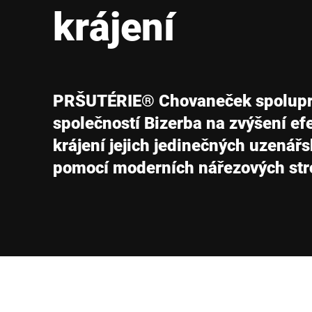
Afrika
krájení
Globální web
PRŠUTÉRIE® Chovaneček spolupr
společností Bizerba na zvýšení efek
krájení jejich jedinečných uzenář
pomocí moderních nářezových str