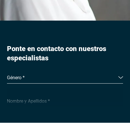
Ponte en contacto con nuestros
especialistas
Género *
Nombre y Apellidos *
Empresa *