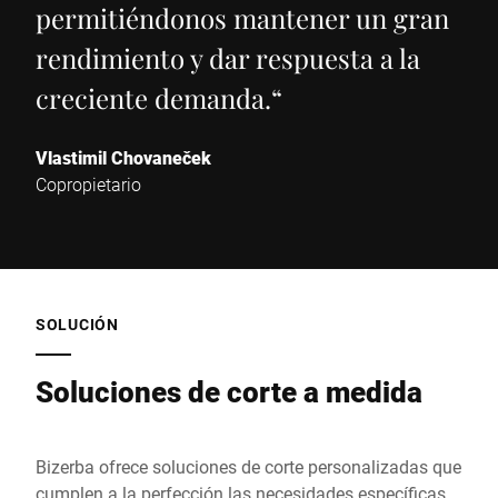
permitiéndonos mantener un gran
rendimiento y dar respuesta a la
creciente demanda.
“
Vlastimil Chovaneček
Copropietario
SOLUCIÓN
Soluciones de corte a medida
Bizerba ofrece soluciones de corte personalizadas que
cumplen a la perfección las necesidades específicas