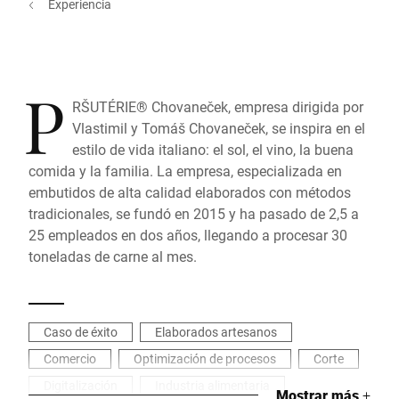
Experiencia
P
RŠUTÉRIE® Chovaneček, empresa dirigida por
Vlastimil y Tomáš Chovaneček, se inspira en el
estilo de vida italiano: el sol, el vino, la buena
comida y la familia. La empresa, especializada en
embutidos de alta calidad elaborados con métodos
tradicionales, se fundó en 2015 y ha pasado de 2,5 a
25 empleados en dos años, llegando a procesar 30
toneladas de carne al mes.
Caso de éxito
Elaborados artesanos
Comercio
Optimización de procesos
Corte
Digitalización
Industria alimentaria
Mostrar más
+