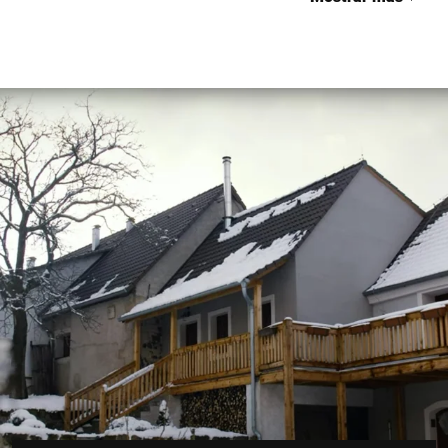
Carnicería
Carne y embutidos
Tienda orgánica