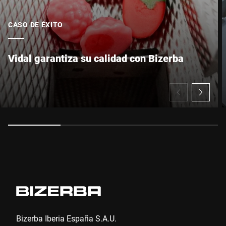
CASO DE ÉXITO
Enviar
Vidal garantiza su calidad con Bizerba
Bizerba Iberia España S.A.U.