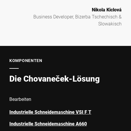
Nikola Kiclová
Business Developer, Bizerba Tschechisch &
Slowakisch
KOMPONENTEN
Die Chovaneček-Lösung
Bearbeiten
Industrielle Schneidemaschine VSI F T
Industrielle Schneidemaschine A660