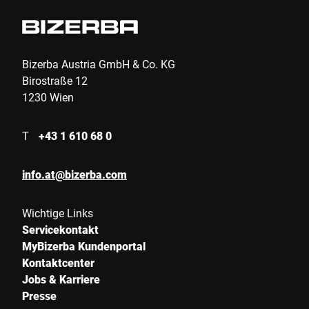
Bizerba Austria GmbH & Co. KG
Birostraße 12
1230 Wien
T
+43 1 610 68 0
info.at@bizerba.com
Wichtige Links
Servicekontakt
MyBizerba Kundenportal
Kontaktcenter
Jobs & Karriere
Presse