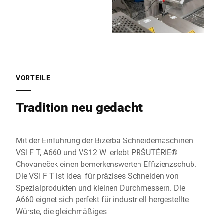
VORTEILE
Tradition neu gedacht
Mit der Einführung der Bizerba Schneidemaschinen
VSI F T, A660 und VS12 W erlebt PRŠUTÉRIE®
Chovaneček einen bemerkenswerten Effizienzschub.
Die VSI F T ist ideal für präzises Schneiden von
Spezialprodukten und kleinen Durchmessern. Die
A660 eignet sich perfekt für industriell hergestellte
Würste, die gleichmäßiges