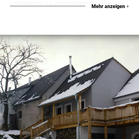
Digitalisierung
Lebensmittelindustrie
Mehr anzeigen
+
Metzger
Fleisch- & Wurstwaren
Hofladen