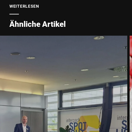
WEITERLESEN
Stadt *
Ähnliche Artikel
Land *
Ihre Nachricht an uns *
Hiermit bestätige ich, dass ich mit der Nutzung meiner Daten zur
Bearbeitung dieser Anfrage einverstanden bin. Weitere
Informationen finden Sie in den
Datenschutzerklärung
. *