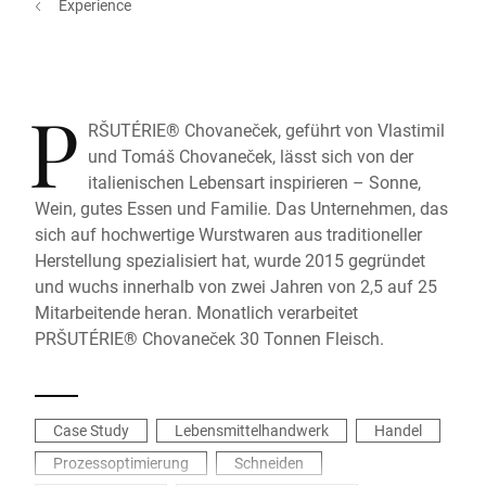
Experience
P
RŠUTÉRIE® Chovaneček, geführt von Vlastimil
und Tomáš Chovaneček, lässt sich von der
italienischen Lebensart inspirieren – Sonne,
Wein, gutes Essen und Familie. Das Unternehmen, das
sich auf hochwertige Wurstwaren aus traditioneller
Herstellung spezialisiert hat, wurde 2015 gegründet
und wuchs innerhalb von zwei Jahren von 2,5 auf 25
Mitarbeitende heran. Monatlich verarbeitet
PRŠUTÉRIE® Chovaneček 30 Tonnen Fleisch.
Case Study
Lebensmittelhandwerk
Handel
Prozessoptimierung
Schneiden