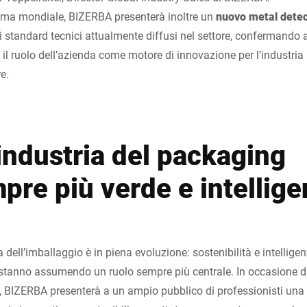
ima mondiale, BIZERBA presenterà inoltre un
nuovo metal detec
i standard tecnici attualmente diffusi nel settore, confermando
 il ruolo dell’azienda come motore di innovazione per l’industria
e.
industria del packaging
pre più verde e intellige
ia dell’imballaggio è in piena evoluzione: sostenibilità e intellige
stanno assumendo un ruolo sempre più centrale. In occasione d
k, BIZERBA presenterà a un ampio pubblico di professionisti u