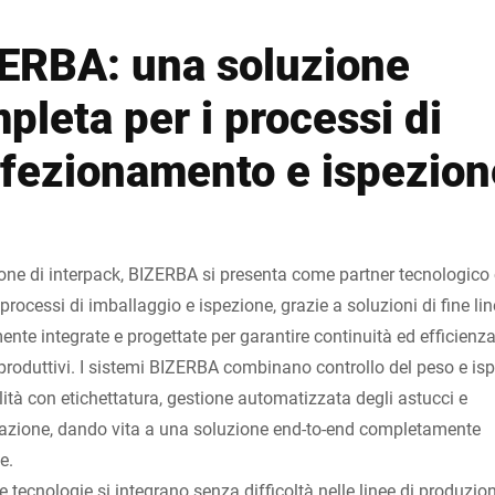
ERBA: una soluzione
pleta per i processi di
fezionamento e ispezion
one di interpack, BIZERBA si presenta come partner tecnologico
i processi di imballaggio e ispezione, grazie a soluzioni di fine li
ente integrate e progettate per garantire continuità ed efficienza
produttivi. I sistemi BIZERBA combinano controllo del peso e is
lità con etichettatura, gestione automatizzata degli astucci e
zazione, dando vita a una soluzione end-to-end completamente
e.
e tecnologie si integrano senza difficoltà nelle linee di produzio