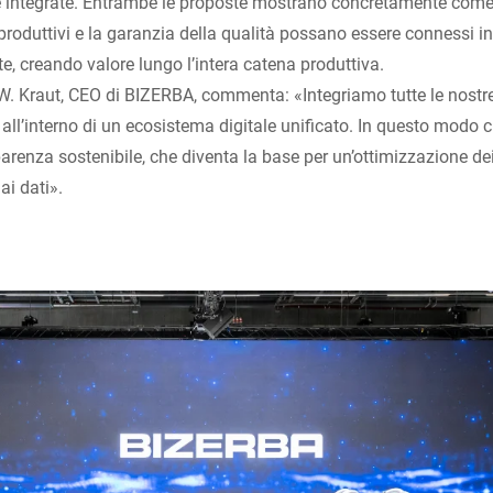
e integrate. Entrambe le proposte mostrano concretamente come
produttivi e la garanzia della qualità possano essere connessi 
nte, creando valore lungo l’intera catena produttiva.
. Kraut, CEO di BIZERBA, commenta: «Integriamo tutte le nostr
 all’interno di un ecosistema digitale unificato. In questo modo 
arenza sostenibile, che diventa la base per un’ottimizzazione de
ai dati».