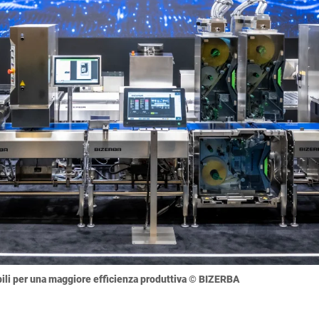
abili per una maggiore efficienza produttiva © BIZERBA