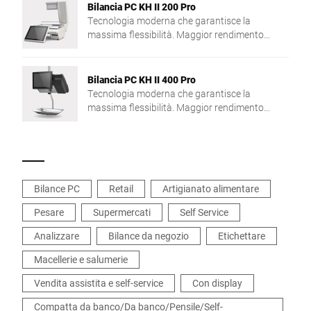
Bilancia PC KH II 200 Pro
Tecnologia moderna che garantisce la
massima flessibilità. Maggior rendimento
grazie al potente processore Intel® Quad Core
e alla vasta memoria di lavoro.
Bilancia PC KH II 400 Pro
Tecnologia moderna che garantisce la
massima flessibilità. Maggior rendimento
grazie al potente processore Intel® Quad Core
e alla vasta memoria di lavoro.
Bilance PC
Retail
Artigianato alimentare
Pesare
Supermercati
Self Service
Analizzare
Bilance da negozio
Etichettare
Macellerie e salumerie
Vendita assistita e self-service
Con display
Compatta da banco/Da banco/Pensile/Self-