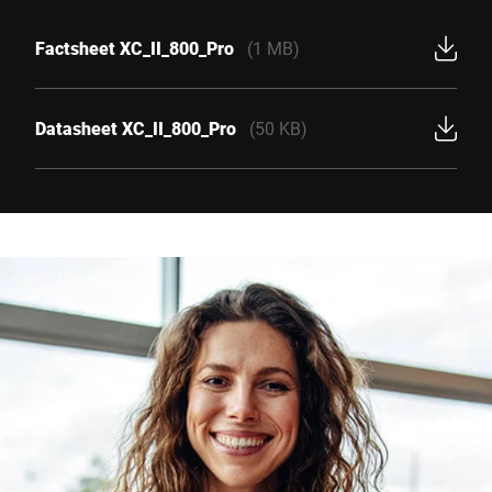
Factsheet XC_II_800_Pro
(1 MB)
Datasheet XC_II_800_Pro
(50 KB)