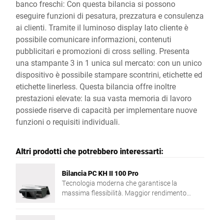
banco freschi: Con questa bilancia si possono
eseguire funzioni di pesatura, prezzatura e consulenza
ai clienti. Tramite il luminoso display lato cliente è
possibile comunicare informazioni, contenuti
pubblicitari e promozioni di cross selling. Presenta
una stampante 3 in 1 unica sul mercato: con un unico
dispositivo è possibile stampare scontrini, etichette ed
etichette linerless. Questa bilancia offre inoltre
prestazioni elevate: la sua vasta memoria di lavoro
possiede riserve di capacità per implementare nuove
funzioni o requisiti individuali.
Altri prodotti che potrebbero interessarti:
Bilancia PC KH II 100 Pro
Tecnologia moderna che garantisce la
massima flessibilità. Maggior rendimento
grazie al potente processore Intel® Quad Core
e alla vasta memoria di lavoro.