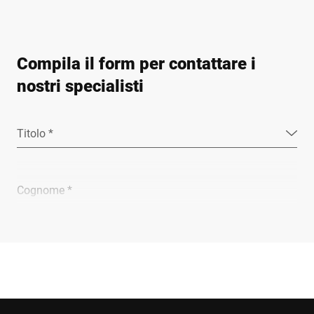
Compila il form per contattare i
nostri specialisti
Titolo *
Cognome *
Ragione sociale *
E-mail *