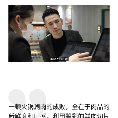
一顿火锅涮肉的成败，全在于肉品的
新鲜度和口感。利用碧彩的鲜肉切片