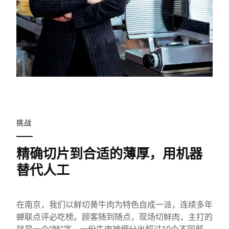
挑战
精确切片到合适的薄厚，用机器
替代人工
在南京，我们以鲜切黄牛肉为特色自成一派，连续多年
蝉联点评必吃榜。顾客随到随点，现场切鲜肉，主打的
就是一个“鲜”字。一份牛肉被细分出超过10个不同部