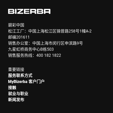
碧彩中国
松江工厂：中国上海松江区锦昔路258号1幢A-2
邮编201611
销售办公室：中国上海市闵行区申滨路9号
九星虹桥商务中心B栋503
销售服务热线：400 182 1822
重要链接
服务联系方式
MyBizerba 客户门户
接触
就业与职业
新闻发布