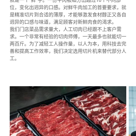
位，变化出迥异的口感。对鲜牛肉加工的首要要求，就
是精准切片到合适的薄厚，才能够激发食材醇正又各自
迥异的口感与味道，满足顾客对新鲜肉食的渴求。
我们门店菜品需求量大，人工切肉已经跟不上客户需
求。一个非常有经验的切肉师傅，一天最多也就能切一
两百斤。为了减轻工人操作量，以人为本，用科技去完
善和提高工作效率，我们决定选用切片机来替代部分人
工。