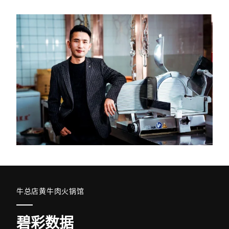
牛总店黄牛肉火锅馆
碧彩数据