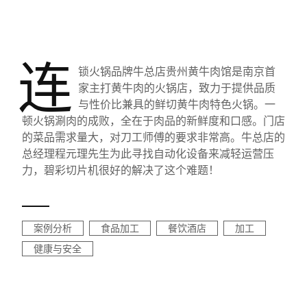
连
锁火锅品牌牛总店贵州黄牛肉馆是南京首
家主打黄牛肉的火锅店，致力于提供品质
与性价比兼具的鲜切黄牛肉特色火锅。一
顿火锅涮肉的成败，全在于肉品的新鲜度和口感。门店
的菜品需求量大，对刀工师傅的要求非常高。牛总店的
总经理程元理先生为此寻找自动化设备来减轻运营压
力，碧彩切片机很好的解决了这个难题！
案例分析
食品加工
餐饮酒店
加工
健康与安全