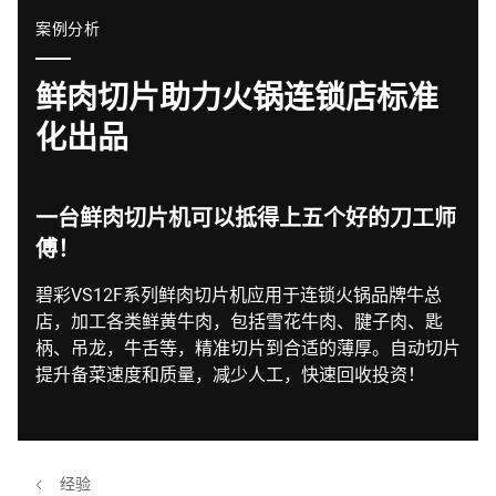
全球网站
案例分析
鲜肉切片助力火锅连锁店标准
化出品
一台鲜肉切片机可以抵得上五个好的刀工师
傅！
碧彩VS12F系列鲜肉切片机应用于连锁火锅品牌牛总
店，加工各类鲜黄牛肉，包括雪花牛肉、腱子肉、匙
柄、吊龙，牛舌等，精准切片到合适的薄厚。自动切片
提升备菜速度和质量，减少人工，快速回收投资！
经验