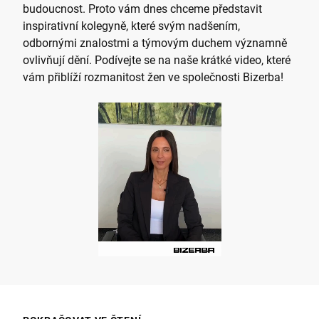
budoucnost. Proto vám dnes chceme představit
inspirativní kolegyně, které svým nadšením,
odbornými znalostmi a týmovým duchem významně
ovlivňují dění. Podívejte se na naše krátké video, které
vám přiblíží rozmanitost žen ve společnosti Bizerba!