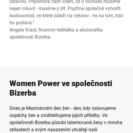
oslavou. Připomíná nám všem, že o rovnosti musíme
nejen mluvit - musíme ji žít. Pojďme společně vytvořit
budoucnost, ve které záleží na výkonu - ne na tom, kdo
ho podává."
Angela Kraut, finanční ředitelka a akcionářka
společnosti Bizerba
Women Power ve společnosti
Bizerba
Dnes je Mezinárodní den žen - den, kdy oslavujeme
úspěchy žen a zviditelňujeme jejich příběhy. Ve
společnosti Bizerba působí talentované ženy v mnoha
oblastech a svým nasazením utvářejí naši