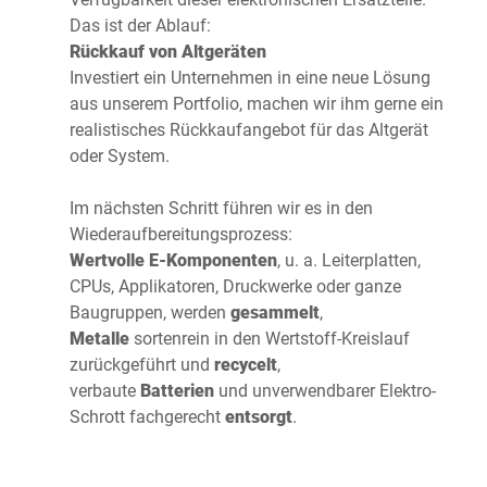
Das ist der Ablauf:
Rückkauf von Altgeräten
Investiert ein Unternehmen in eine neue Lösung
aus unserem Portfolio, machen wir ihm gerne ein
realistisches Rückkaufangebot für das Altgerät
oder System.
Im nächsten Schritt führen wir es in den
Wiederaufbereitungsprozess:
Wertvolle E-Komponenten
, u. a. Leiterplatten,
CPUs, Applikatoren, Druckwerke oder ganze
Baugruppen, werden
gesammelt
,
Metalle
sortenrein in den Wertstoff-Kreislauf
zurückgeführt und
recycelt
,
verbaute
Batterien
und unverwendbarer Elektro-
Schrott fachgerecht
entsorgt
.