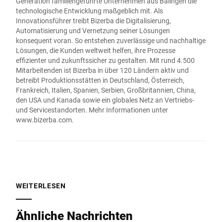
Generation familiengeführte Unternehmen aus Balingen die
technologische Entwicklung maßgeblich mit. Als
Innovationsführer treibt Bizerba die Digitalisierung,
Automatisierung und Vernetzung seiner Lösungen
konsequent voran. So entstehen zuverlässige und nachhaltige
Lösungen, die Kunden weltweit helfen, ihre Prozesse
effizienter und zukunftssicher zu gestalten. Mit rund 4.500
Mitarbeitenden ist Bizerba in über 120 Ländern aktiv und
betreibt Produktionsstätten in Deutschland, Österreich,
Frankreich, Italien, Spanien, Serbien, Großbritannien, China,
den USA und Kanada sowie ein globales Netz an Vertriebs-
und Servicestandorten. Mehr Informationen unter
www.bizerba.com
.
WEITERLESEN
Ähnliche Nachrichten