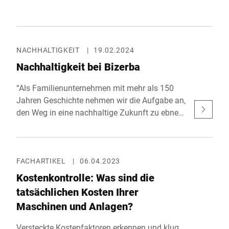
NACHHALTIGKEIT
|
19.02.2024
Nachhaltigkeit bei Bizerba
“Als Familienunternehmen mit mehr als 150
Jahren Geschichte nehmen wir die Aufgabe an,
den Weg in eine nachhaltige Zukunft zu ebnen.
Damit wir unsere Werte an die nächste
Generation weitergeben können.“ Andreas W.
Kraut CEO & Gesellschafter
FACHARTIKEL
|
06.04.2023
Kostenkontrolle: Was sind die
tatsächlichen Kosten Ihrer
Maschinen und Anlagen?
Versteckte Kostenfaktoren erkennen und klug