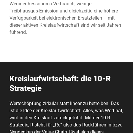
Weniger Ressourcen-Verbrauch, weniger
Treibhausgas-Emission und gleichzeitig eine höhere
Verfügbarkeit bei elektronischen Ersatzteilen – mit
dieser aktiven Kreislaufwirtschaft sind wir seit Jahren
führend.
Kreislaufwirtschaft: die 10-R
Strategie
Wertschöpfung zirkulär statt linear zu betreiben. Das
ist die Idee der Kreislaufwirtschaft. Alles, was Wert hat,
wird in den Kreislauf zurückgeführt. Mit der 10-R
Strategie, R steht für „Re“ also das Rückführen in bzw.
Neudenken der Value Chain, lässt sich dieses