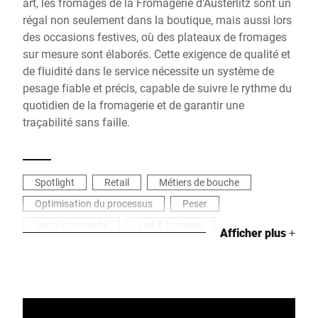
art, les fromages de la Fromagerie d'Austerlitz sont un
régal non seulement dans la boutique, mais aussi lors
des occasions festives, où des plateaux de fromages
sur mesure sont élaborés. Cette exigence de qualité et
de fluidité dans le service nécessite un système de
pesage fiable et précis, capable de suivre le rythme du
quotidien de la fromagerie et de garantir une
traçabilité sans faille.
Spotlight
Retail
Métiers de bouche
Optimisation du processus
Peser
Santé et sécurité
Lait & fromage
Afficher plus
+