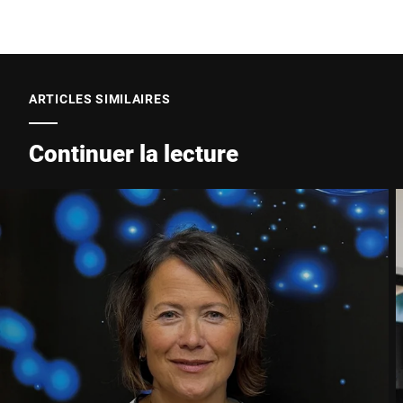
Code postal *
ARTICLES SIMILAIRES
Ville *
Continuer la lecture
Pays *
Votre demande *