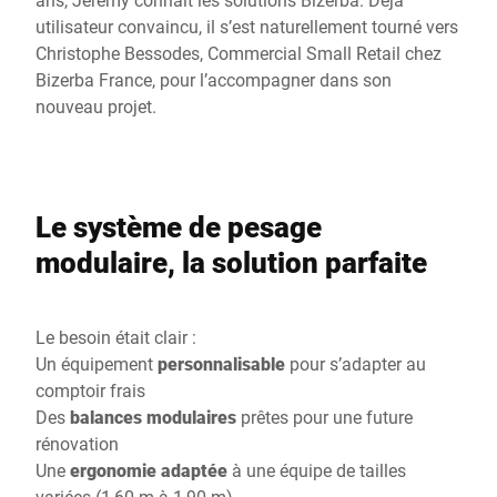
utilisateur convaincu, il s’est naturellement tourné vers
Christophe Bessodes, Commercial Small Retail chez
Bizerba France, pour l’accompagner dans son
nouveau projet.
Le système de pesage
modulaire, la solution parfaite
Le besoin était clair :
Un équipement
personnalisable
pour s’adapter au
comptoir frais
Des
balances modulaires
prêtes pour une future
rénovation
Une
ergonomie adaptée
à une équipe de tailles
variées (1,60 m à 1,90 m)