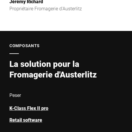
Jérémy Richard
Propriétaire Fromagerie d'Austerlitz
COMPOSANTS
La solution pour la
Fromagerie d'Austerlitz
Peser
K-Class Flex II pro
Retail software