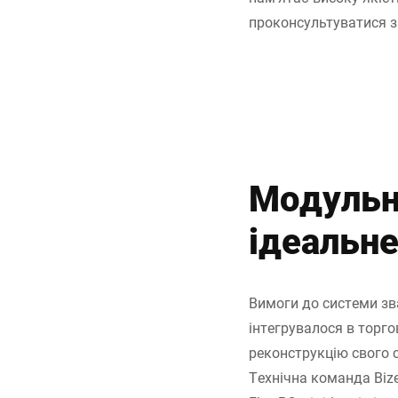
проконсультуватися з 
Модульн
ідеальне
Вимоги до системи зв
інтегрувалося в торг
реконструкцію свого с
Технічна команда Bize