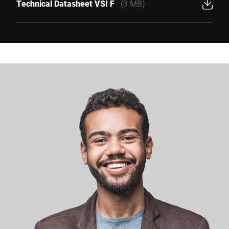
Technical Datasheet VSI F
(3 MB)