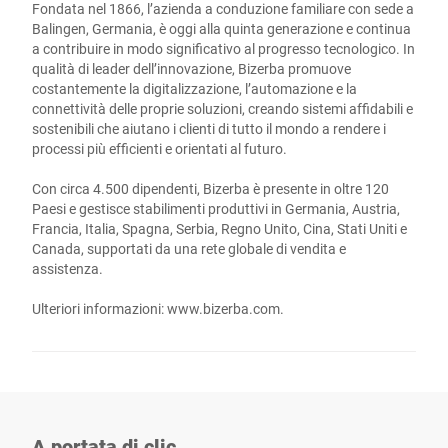
Fondata nel 1866, l’azienda a conduzione familiare con sede a
Balingen, Germania, è oggi alla quinta generazione e continua
a contribuire in modo significativo al progresso tecnologico. In
qualità di leader dell’innovazione, Bizerba promuove
costantemente la digitalizzazione, l’automazione e la
connettività delle proprie soluzioni, creando sistemi affidabili e
sostenibili che aiutano i clienti di tutto il mondo a rendere i
processi più efficienti e orientati al futuro.
Con circa 4.500 dipendenti, Bizerba è presente in oltre 120
Paesi e gestisce stabilimenti produttivi in Germania, Austria,
Francia, Italia, Spagna, Serbia, Regno Unito, Cina, Stati Uniti e
Canada, supportati da una rete globale di vendita e
assistenza.
Ulteriori informazioni:
www.bizerba.com
.
A portata di clic