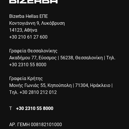
προεπισκόπηση μιας νέας γενιάς
βιομηχανικής τεχνολογίας ζύγισης.
Bizerba Hellas ΕΠΕ
Κοντογιάννη 9, Λυκόβρυση
14123, Αθήνα
+30 210 61 27 600
Γραφεία Θεσσαλονίκης
Ακαδήμου 77, Εύοσμος | 56238, Θεσσαλονίκη | Τηλ.
+30 2310 55 8000
Γραφεία Κρήτης
Μονής Γωνιάς 55, Κηπούπολη | 71304, Ηράκλειο |
Τηλ. +30 2810 212 012
Τ
+30 2310 55 8000
ΑΡ. ΓΕΜΗ 008182101000