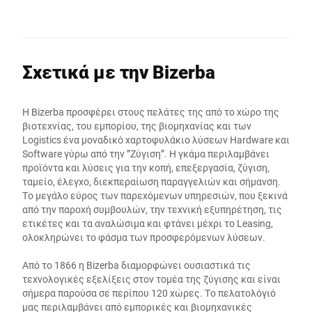
Σχετικά με την Bizerba
Η Bizerba προσφέρει στους πελάτες της από το χώρο της
βιοτεχνίας, του εμπορίου, της βιομηχανίας και των
Logistics ένα μοναδικό χαρτοφυλάκιο λύσεων Ηardware και
Software γύρω από την ”Ζύγιση”. Η γκάμα περιλαμβάνει
προϊόντα και λύσεις για την κοπή, επεξεργασία, ζύγιση,
ταμείο, έλεγχο, διεκπεραίωση παραγγελιών και σήμανση.
Το μεγάλο εύρος των παρεχόμενων υπηρεσιών, που ξεκινά
από την παροχή συμβουλών, την τεχνική εξυπηρέτηση, τις
ετικέτες και τα αναλώσιμα και φτάνει μέχρι το Leasing,
ολοκληρώνει το φάσμα των προσφερόμενων λύσεων.
Από το 1866 η Bizerba διαμορφώνει ουσιαστικά τις
τεχνολογικές εξελίξεις στον τομέα της ζύγισης και είναι
σήμερα παρούσα σε περίπου 120 χώρες. Το πελατολόγιό
μας περιλαμβάνει από εμπορικές και βιομηχανικές