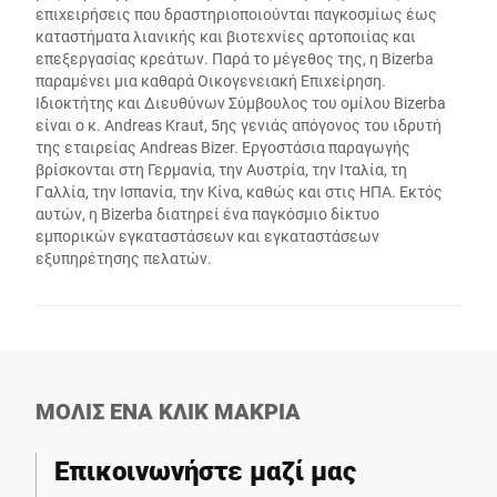
επιχειρήσεις που δραστηριοποιούνται παγκοσμίως έως
καταστήματα λιανικής και βιοτεχνίες αρτοποιίας και
επεξεργασίας κρεάτων. Παρά το μέγεθος της, η Bizerba
παραμένει μια καθαρά Οικογενειακή Επιχείρηση.
Ιδιοκτήτης και Διευθύνων Σύμβουλος του ομίλου Bizerba
είναι ο κ. Andreas Kraut, 5ης γενιάς απόγονος του ιδρυτή
της εταιρείας Andreas Bizer. Εργοστάσια παραγωγής
βρίσκονται στη Γερμανία, την Αυστρία, την Ιταλία, τη
Γαλλία, την Ισπανία, την Κίνα, καθώς και στις ΗΠΑ. Εκτός
αυτών, η Bizerba διατηρεί ένα παγκόσμιο δίκτυο
εμπορικών εγκαταστάσεων και εγκαταστάσεων
εξυπηρέτησης πελατών.
ΜΟΛΙΣ ΕΝΑ ΚΛΙΚ ΜΑΚΡΙΑ
Επικοινωνήστε μαζί μας