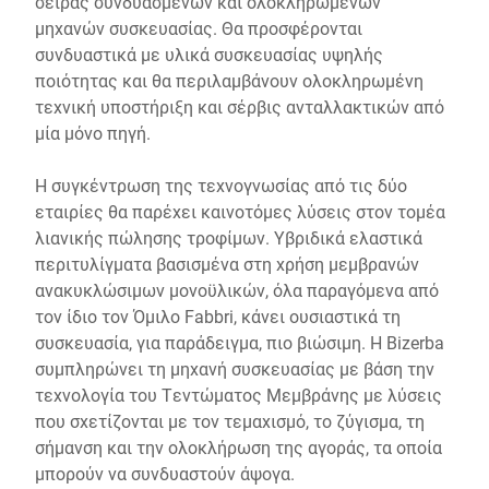
σειράς συνδυασμένων και ολοκληρωμένων
μηχανών συσκευασίας. Θα προσφέρονται
συνδυαστικά με υλικά συσκευασίας υψηλής
ποιότητας και θα περιλαμβάνουν ολοκληρωμένη
τεχνική υποστήριξη και σέρβις ανταλλακτικών από
μία μόνο πηγή.
Η συγκέντρωση της τεχνογνωσίας από τις δύο
εταιρίες θα παρέχει καινοτόμες λύσεις στον τομέα
λιανικής πώλησης τροφίμων. Υβριδικά ελαστικά
περιτυλίγματα βασισμένα στη χρήση μεμβρανών
ανακυκλώσιμων μονοϋλικών, όλα παραγόμενα από
τον ίδιο τον Όμιλο Fabbri, κάνει ουσιαστικά τη
συσκευασία, για παράδειγμα, πιο βιώσιμη. Η Bizerba
συμπληρώνει τη μηχανή συσκευασίας με βάση την
τεχνολογία του Τεντώματος Μεμβράνης με λύσεις
που σχετίζονται με τον τεμαχισμό, το ζύγισμα, τη
σήμανση και την ολοκλήρωση της αγοράς, τα οποία
μπορούν να συνδυαστούν άψογα.