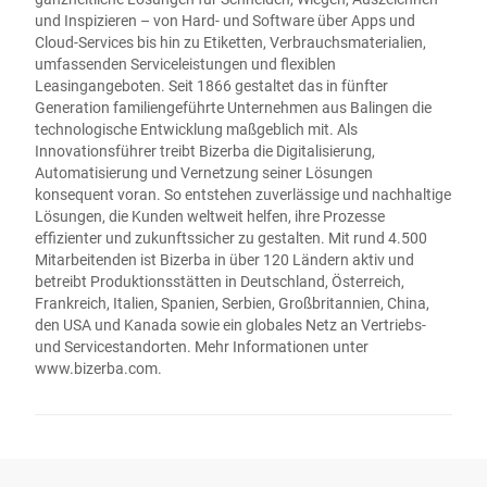
und Inspizieren – von Hard- und Software über Apps und
Cloud-Services bis hin zu Etiketten, Verbrauchsmaterialien,
umfassenden Serviceleistungen und flexiblen
Leasingangeboten. Seit 1866 gestaltet das in fünfter
Generation familiengeführte Unternehmen aus Balingen die
technologische Entwicklung maßgeblich mit. Als
Innovationsführer treibt Bizerba die Digitalisierung,
Automatisierung und Vernetzung seiner Lösungen
konsequent voran. So entstehen zuverlässige und nachhaltige
Lösungen, die Kunden weltweit helfen, ihre Prozesse
effizienter und zukunftssicher zu gestalten. Mit rund 4.500
Mitarbeitenden ist Bizerba in über 120 Ländern aktiv und
betreibt Produktionsstätten in Deutschland, Österreich,
Frankreich, Italien, Spanien, Serbien, Großbritannien, China,
den USA und Kanada sowie ein globales Netz an Vertriebs-
und Servicestandorten. Mehr Informationen unter
www.bizerba.com
.