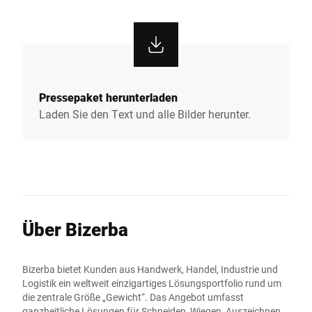
Pressepaket herunterladen
Laden Sie den Text und alle Bilder herunter.
Über Bizerba
Bizerba bietet Kunden aus Handwerk, Handel, Industrie und
Logistik ein weltweit einzigartiges Lösungsportfolio rund um
die zentrale Größe „Gewicht“. Das Angebot umfasst
ganzheitliche Lösungen für Schneiden, Wiegen, Auszeichnen