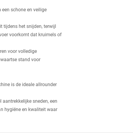
 een schone en veilige
 tijdens het snijden, terwijl
voer voorkomt dat kruimels of
ren voor volledige
opwaartse stand voor
ine is de ideale allrounder
 aantrekkelijke sneden, een
n hygiëne en kwaliteit waar