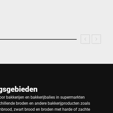
gsgebieden
oor bakkerijen en bakkerijbalies in supermarkten
chillende broden en andere bakkerijproducten zoals
enbrood, zwart brood en broden met harde of zachte