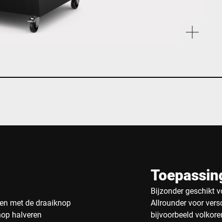
Toepassin
Bijzonder geschikt v
len met de draaiknop
Allrounder voor vers
nop halveren
bijvoorbeeld volkor