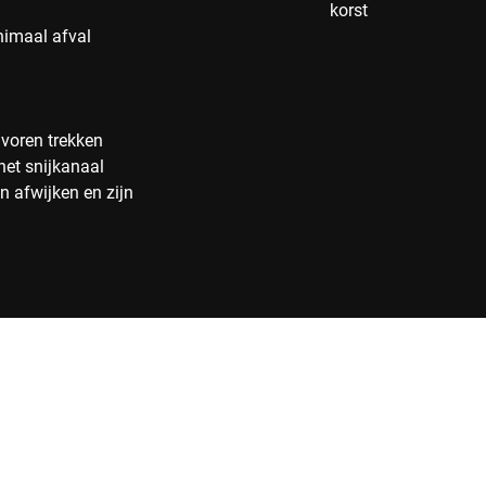
korst
nimaal afval
 voren trekken
het snijkanaal
 afwijken en zijn