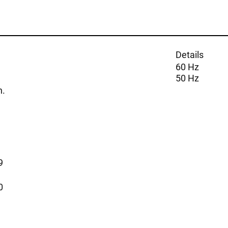
Details
60 Hz
50 Hz
n.
9
0