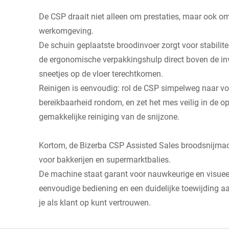
De CSP draait niet alleen om prestaties, maar ook om
werkomgeving.
De schuin geplaatste broodinvoer zorgt voor stabiliteit
de ergonomische verpakkingshulp direct boven de in
sneetjes op de vloer terechtkomen.
Reinigen is eenvoudig: rol de CSP simpelweg naar vo
bereikbaarheid rondom, en zet het mes veilig in de 
gemakkelijke reiniging van de snijzone.
Kortom, de Bizerba CSP Assisted Sales broodsnijmach
voor bakkerijen en supermarktbalies.
De machine staat garant voor nauwkeurige en visueel
eenvoudige bediening en een duidelijke toewijding aa
je als klant op kunt vertrouwen.