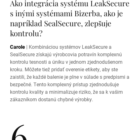
Ako integrácia systému LeakSecure
s inými systémami Bizerba, ako je
napríklad SealSecure, zlepšuje
kontrolu?
Carole
|
Kombináciou systémov LeakSecure a
SealSecure získajú výrobcovia potravín komplexnú
kontrolu tesnosti a úniku v jednom zjednodušenom
kroku. Môžete tiež pridať overenie etikety, aby ste
zaistili, že každé balenie je plne v súlade s predpismi a
bezpečné. Tento komplexný prístup zjednodušuje
kontrolu kvality a minimalizuje riziko, že sa k vašim
zákazníkom dostanú chybné výrobky.
6