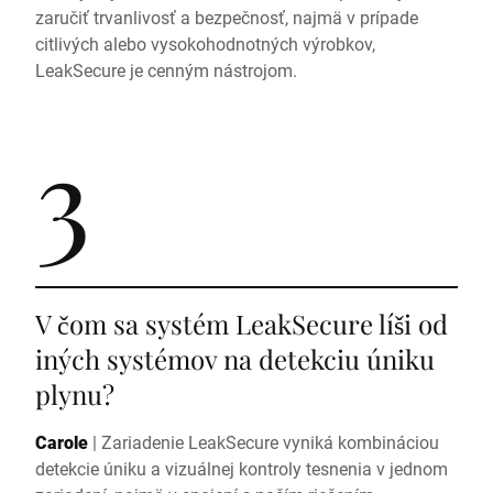
zaručiť trvanlivosť a bezpečnosť, najmä v prípade
citlivých alebo vysokohodnotných výrobkov,
LeakSecure je cenným nástrojom.
3
V čom sa systém LeakSecure líši od
iných systémov na detekciu úniku
plynu?
Carole
|
Zariadenie LeakSecure vyniká kombináciou
detekcie úniku a vizuálnej kontroly tesnenia v jednom