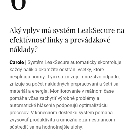
Aký vplyv má systém LeakSecure na
efektívnosť linky a prevádzkové
náklady?
Carole
|
Systém LeakSecure automaticky skontroluje
každý balík a okamžite odstráni všetky, ktoré
nespĺňajú normy. Tým sa znižuje množstvo odpadu,
znižuje sa počet nákladných prepracovaní a šetrí sa
materiál a energia. Monitorovanie v reálnom čase
pomáha včas zachytiť výrobné problémy a
automatické hlásenia podporujú optimalizáciu
procesov. V konečnom dôsledku systém pomáha
zvyšovať produktivitu a umožňuje zamestnancom
sústrediť sa na hodnotnejšie úlohy.