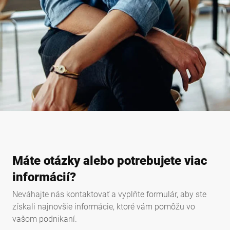
Máte otázky alebo potrebujete viac
informácií?
Neváhajte nás kontaktovať a vyplňte formulár, aby ste
získali najnovšie informácie, ktoré vám pomôžu vo
vašom podnikaní.