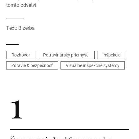
tomto odvetví.
Text: Bizerba
Rozhovor
Potravinársky priemysel
Inšpekcia
Zdravie & bezpečnosť
Vizuálne inšpekčné systémy
1