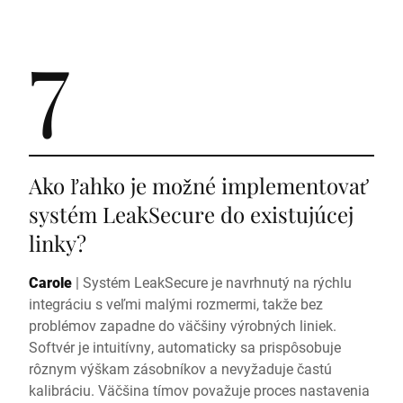
7
Ako ľahko je možné implementovať
systém LeakSecure do existujúcej
linky?
Carole
|
Systém LeakSecure je navrhnutý na rýchlu
integráciu s veľmi malými rozmermi, takže bez
problémov zapadne do väčšiny výrobných liniek.
Softvér je intuitívny, automaticky sa prispôsobuje
rôznym výškam zásobníkov a nevyžaduje častú
kalibráciu. Väčšina tímov považuje proces nastavenia