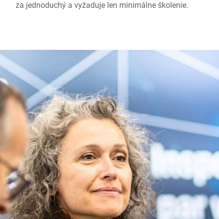
za jednoduchý a vyžaduje len minimálne školenie.