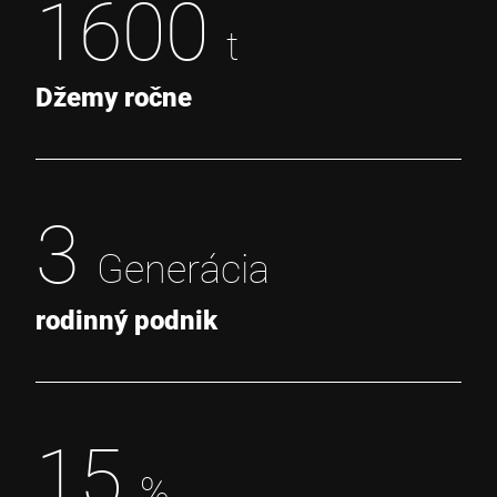
1600
t
Džemy ročne
3
Generácia
rodinný podnik
15
%