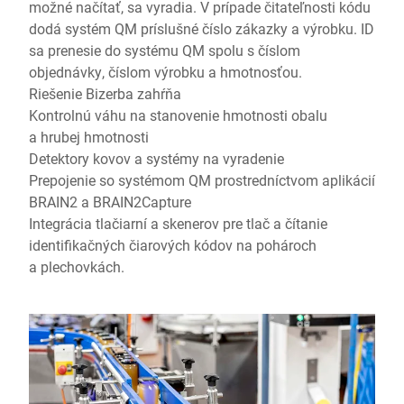
možné načítať, sa vyradia. V prípade čitateľnosti kódu
dodá systém QM príslušné číslo zákazky a výrobku. ID
sa prenesie do systému QM spolu s číslom
objednávky, číslom výrobku a hmotnosťou.
Riešenie Bizerba zahŕňa
Kontrolnú váhu na stanovenie hmotnosti obalu
a hrubej hmotnosti
Detektory kovov a systémy na vyradenie
Prepojenie so systémom QM prostredníctvom aplikácií
BRAIN2 a BRAIN2Capture
Integrácia tlačiarní a skenerov pre tlač a čítanie
identifikačných čiarových kódov na pohároch
a plechovkách.