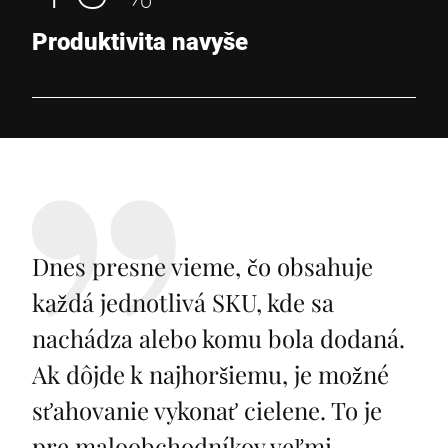
Produktivita navyše
Dnes presne vieme, čo obsahuje
každá jednotlivá SKU, kde sa
nachádza alebo komu bola dodaná.
Ak dôjde k najhoršiemu, je možné
sťahovanie vykonať cielene. To je
pre maloobchodníkov veľmi