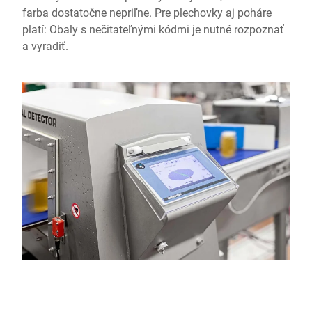
farba dostatočne nepriľne. Pre plechovky aj poháre
platí: Obaly s nečitateľnými kódmi je nutné rozpoznať
a vyradiť.