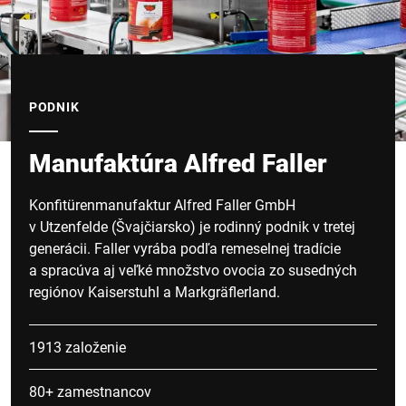
PODNIK
Manufaktúra Alfred Faller
Konfitürenmanufaktur Alfred Faller GmbH
v Utzenfelde (Švajčiarsko) je rodinný podnik v tretej
generácii. Faller vyrába podľa remeselnej tradície
a spracúva aj veľké množstvo ovocia zo susedných
regiónov Kaiserstuhl a Markgräflerland.
1913 založenie
80+ zamestnancov