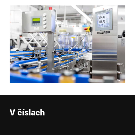
V číslach