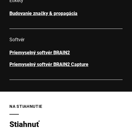
Etikety
Budovanie značky & propagácia
Softvér
Priemyselný softvér BRAIN2
Priemyselný softvér BRAIN2 Capture
NA STIAHNUTIE
Stiahnuť