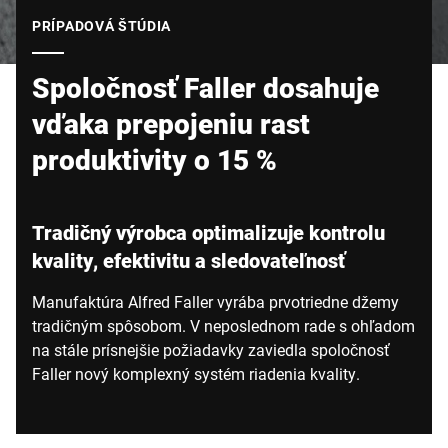
Globálna webová stránka
PRÍPADOVÁ ŠTÚDIA
Spoločnosť Faller dosahuje
vďaka prepojeniu rast
produktivity o 15 %
Tradičný výrobca optimalizuje kontrolu
kvality, efektivitu a sledovateľnosť
Manufaktúra Alfred Faller vyrába prvotriedne džemy
tradičným spôsobom. V neposlednom rade s ohľadom
na stále prísnejšie požiadavky zaviedla spoločnosť
Faller nový komplexný systém riadenia kvality.