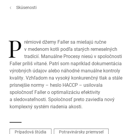
Skúsenosti
P
rémiové džemy Faller sa miešajú ručne
v medenom kotli podľa starých remeselných
tradícií. Manuálne Procesy niesú v spoločnosti
Faller príliš vítané. Patrí som napríklad dokumentácia
výrobných údajov alebo náhodné manuálne kontroly
kvality. Vzhľadom na vysoký konkurenčný tlak a stále
prísnejšie normy – heslo HACCP – usilovala
spoločnosť Faller o optimalizáciu efektivity
a sledovateľnosti. Spoločnosť preto zaviedla nový
komplexný systém riadenia akosti.
Prípadová štúdia
Potravinársky priemysel