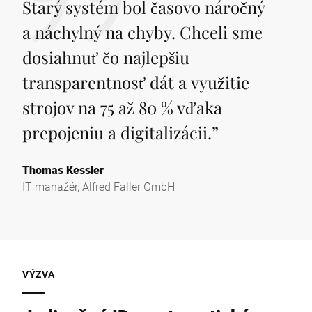
Starý systém bol časovo náročný
a náchylný na chyby. Chceli sme
dosiahnuť čo najlepšiu
transparentnosť dát a využitie
strojov na 75 až 80 % vďaka
prepojeniu a digitalizácii.
”
Thomas Kessler
IT manažér, Alfred Faller GmbH
VÝZVA