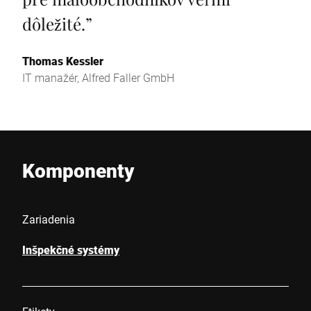
dôležité.
”
Thomas Kessler
IT manažér, Alfred Faller GmbH
Komponenty
Zariadenia
Inšpekčné systémy