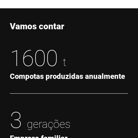
Vamos contar
1600
t
Compotas produzidas anualmente
3
gerações
Empresa familiar