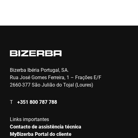
Enviar
Bizerba Ibéria Portugal, SA.
Rua José Gomes Ferreira, 1 – Frações E/F
2660-377 São Julião do Tojal (Loures)
T
+351 800 787 788
Links importantes
Contacto de assistência técnica
MyBizerba Portal do cliente