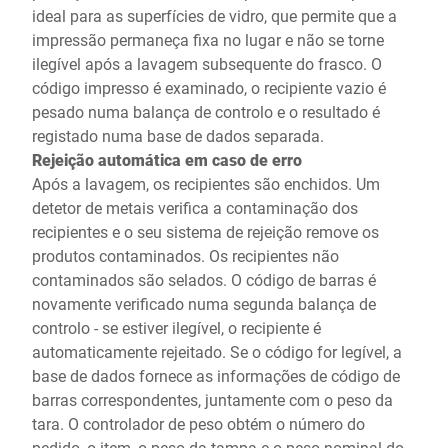
ideal para as superfícies de vidro, que permite que a
impressão permaneça fixa no lugar e não se torne
ilegível após a lavagem subsequente do frasco. O
código impresso é examinado, o recipiente vazio é
pesado numa balança de controlo e o resultado é
registado numa base de dados separada.
Rejeição automática em caso de erro
Após a lavagem, os recipientes são enchidos. Um
detetor de metais verifica a contaminação dos
recipientes e o seu sistema de rejeição remove os
produtos contaminados. Os recipientes não
contaminados são selados. O código de barras é
novamente verificado numa segunda balança de
controlo - se estiver ilegível, o recipiente é
automaticamente rejeitado. Se o código for legível, a
base de dados fornece as informações de código de
barras correspondentes, juntamente com o peso da
tara. O controlador de peso obtém o número do
pedido, o item, o peso da tampa e o peso nominal do