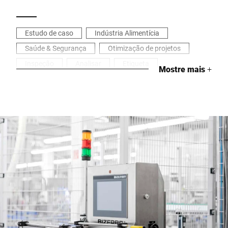
Estudo de caso
Indústria Alimentícia
Saúde & Segurança
Otimização de projetos
Inspeção
Analisar
Etiqueta
Mostre mais
+
Pesagem industrial
Rastreamento