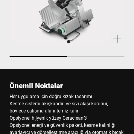
Önemli Noktalar
Her uygulama için doğru kızak tasarımı
Kesme sistemi akışkandır ve sıvı akışı korunur,
böylece çalışma alanı temiz kalır
Opsiyonel hijyenik yüzey Ceraclean®
Opsiyonel enerji ve güvenlik paketi, kesme kalınlığı
ayarlayıcı ve görselleştirme aracılığıyla otomatik bıçak