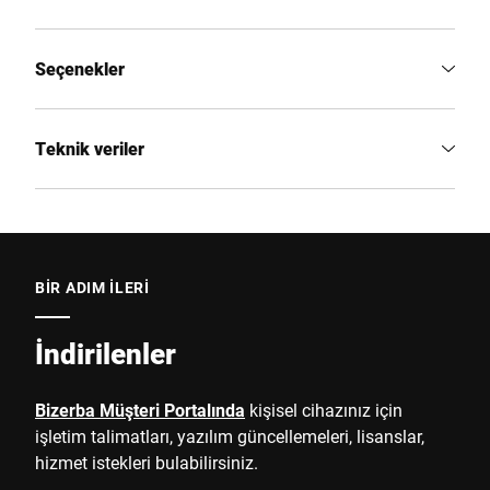
Seçenekler
Teknik veriler
BIR ADIM ILERI
İndirilenler
Bizerba Müşteri Portalında
kişisel cihazınız için
işletim talimatları, yazılım güncellemeleri, lisanslar,
hizmet istekleri bulabilirsiniz.