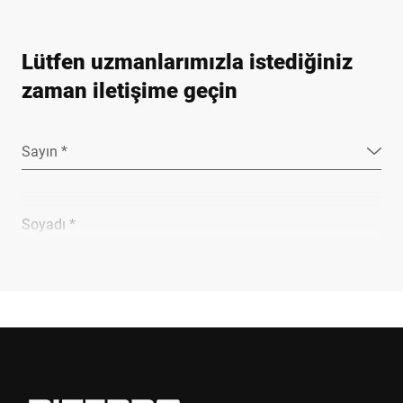
Lütfen uzmanlarımızla istediğiniz
zaman iletişime geçin
Sayın *
Soyadı *
Şirket *
E-mail *