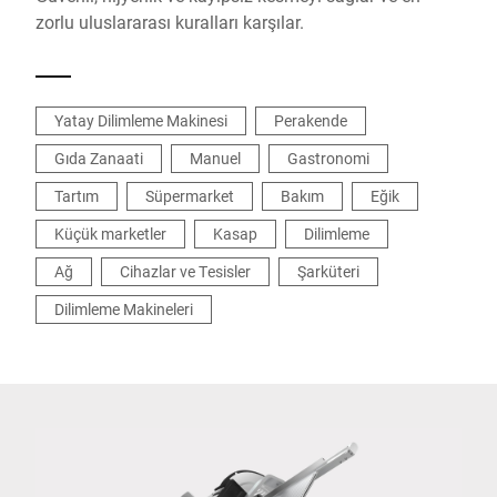
zorlu uluslararası kuralları karşılar.
Yatay Dilimleme Makinesi
Perakende
Gıda Zanaati
Manuel
Gastronomi
Tartım
Süpermarket
Bakım
Eğik
Küçük marketler
Kasap
Dilimleme
Ağ
Cihazlar ve Tesisler
Şarküteri
Dilimleme Makineleri