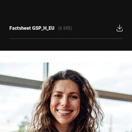
Factsheet GSP_H_EU
(6 MB)