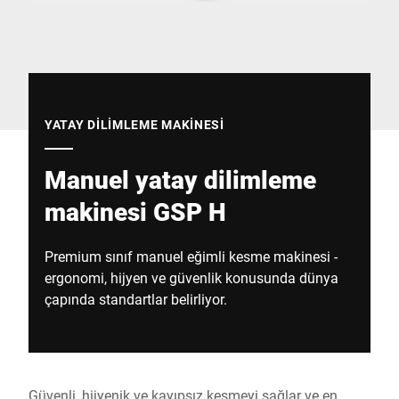
Küresel web sitesi
YATAY DILIMLEME MAKINESI
Manuel yatay dilimleme
makinesi GSP H
Premium sınıf manuel eğimli kesme makinesi -
ergonomi, hijyen ve güvenlik konusunda dünya
çapında standartlar belirliyor.
Güvenli, hijyenik ve kayıpsız kesmeyi sağlar ve en