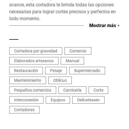
avance, esta cortadora te brinda todas las opciones
necesarias para lograr cortes precisos y perfectos en
todo momento.
Mostrar más
+
Cortadora por gravedad
Comercio
Elaborados artesanos
Manual
Restauración
Pesaje
Supermercado
Mantenimiento
Oblícuo
Pequeños comercios
Carnicería
Corte
Interconexión
Equipos
Delicatessen
Cortadoras