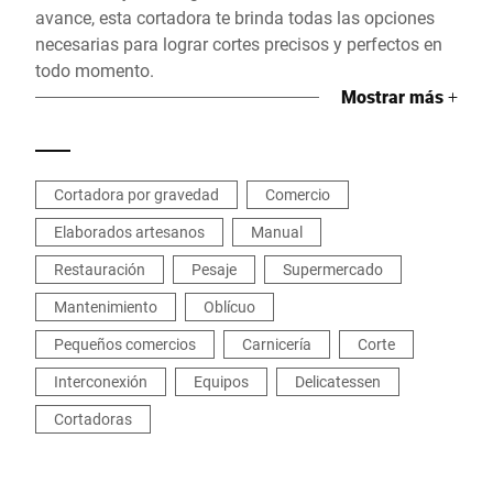
avance, esta cortadora te brinda todas las opciones
necesarias para lograr cortes precisos y perfectos en
todo momento.
Mostrar más
+
Cortadora por gravedad
Comercio
Elaborados artesanos
Manual
Restauración
Pesaje
Supermercado
Mantenimiento
Oblícuo
Pequeños comercios
Carnicería
Corte
Interconexión
Equipos
Delicatessen
Cortadoras