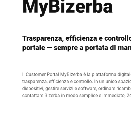
MyBizerba
Africa
Sito web globale
Trasparenza, efficienza e controll
portale — sempre a portata di ma
Il Customer Portal MyBizerba è la piattaforma digitale
trasparenza, efficienza e controllo. In un unico spazi
dispositivi, gestire servizi e software, ordinare ricam
contattare Bizerba in modo semplice e immediato, 2