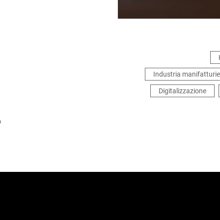
Industria manifatturie
Digitalizzazione
a