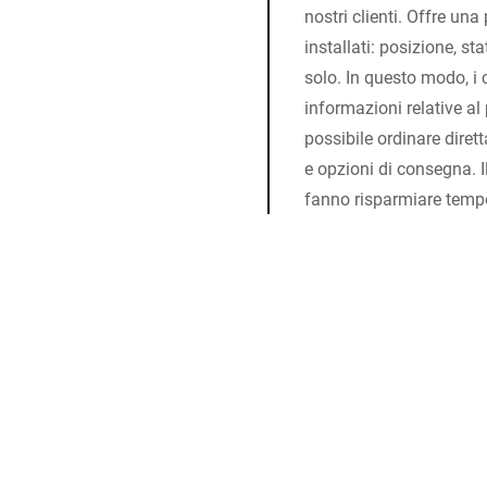
nostri clienti. Offre una
installati: posizione, st
solo. In questo modo, i 
informazioni relative al
possibile ordinare diret
e opzioni di consegna. Il
fanno risparmiare tempo