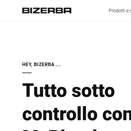
Prodotti e 
Europa
HEY, BIZERBA ...
America
Tutto sotto
Asia
controllo co
Australia