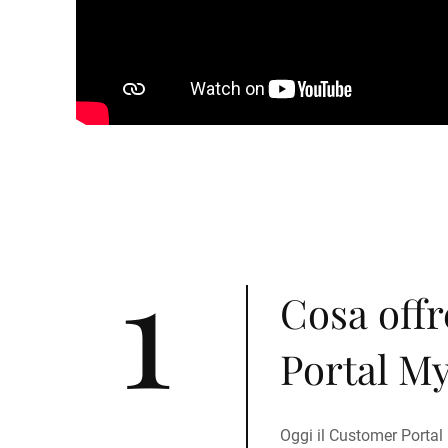
1
Cosa offr
Portal M
Oggi il Customer Portal B