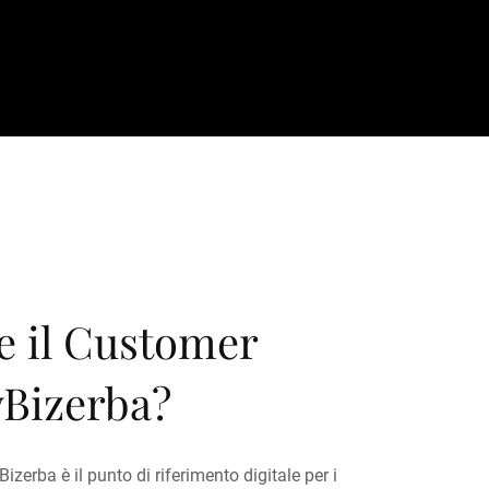
e il Customer
yBizerba?
izerba è il punto di riferimento digitale per i