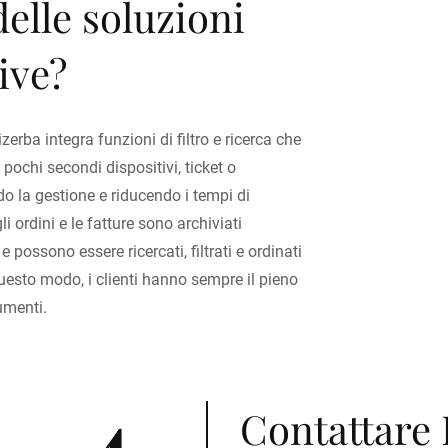
delle soluzioni
ive?
erba integra funzioni di filtro e ricerca che
 pochi secondi dispositivi, ticket o
o la gestione e riducendo i tempi di
gli ordini e le fatture sono archiviati
e possono essere ricercati, filtrati e ordinati
questo modo, i clienti hanno sempre il pieno
umenti.
4
Contattare 