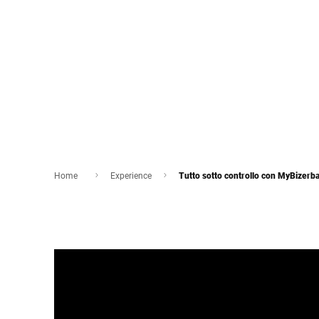
Home
Experience
Tutto sotto controllo con MyBizerb