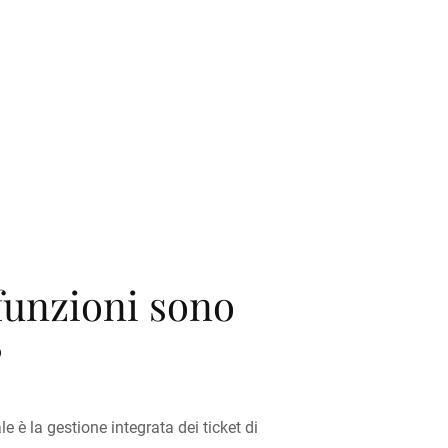
 funzioni sono
?
e è la gestione integrata dei ticket di