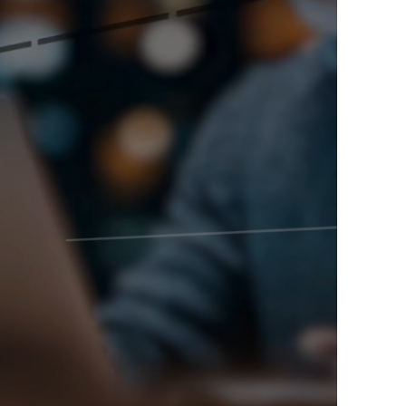
Ucraina