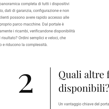
 panoramica completa di tutti i dispositivi
ato, dati di garanzia, configurazione e non
clienti possono avere rapido accesso alle
 proprio parco macchine. Dal portale è
tamente i ricambi, verificandone disponibilità
 risultato? Ordini semplici e veloci, che
 e riducono la complessità.
2
Quali altre
disponibili
Un vantaggio chiave del portal