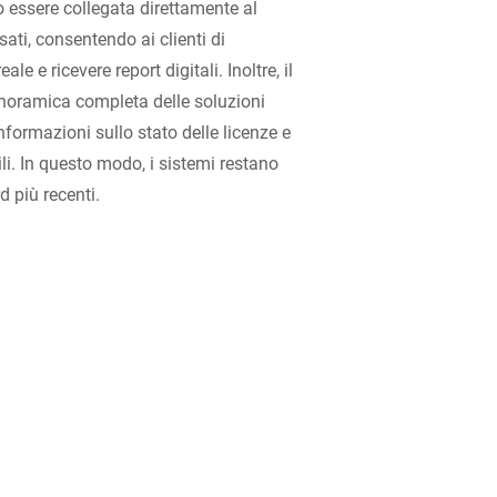
ò essere collegata direttamente al
sati, consentendo ai clienti di
le e ricevere report digitali. Inoltre, il
noramica completa delle soluzioni
formazioni sullo stato delle licenze e
li. In questo modo, i sistemi restano
 più recenti.