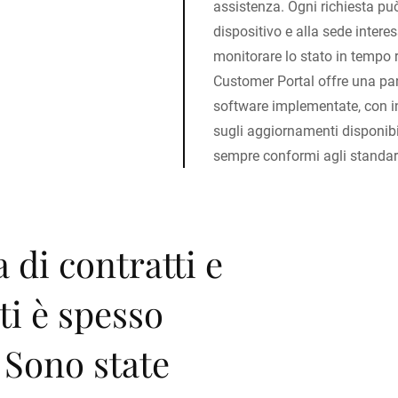
assistenza. Ogni richiesta pu
dispositivo e alla sede interes
monitorare lo stato in tempo rea
Customer Portal offre una pa
software implementate, con in
sugli aggiornamenti disponibi
sempre conformi agli standard
 di contratti e
i è spesso
. Sono state