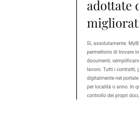
adottate 
migliorat
Sì, assolutamente. MyBiz
permettono di trovare in
documenti, semplificand
lavoro. Tutti i contratti, 
digitalmente nel portale 
per località o anno. In 
controllo dei propri doc