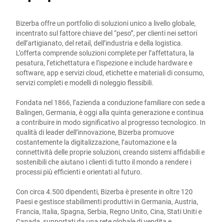
Bizerba offre un portfolio di soluzioni unico a livello globale,
incentrato sul fattore chiave del “peso”, per clienti nei settori
dell’artigianato, del retail, dell’industria e della logistica.
L’offerta comprende soluzioni complete per l’affettatura, la
pesatura, l’etichettatura e l’ispezione e include hardware e
software, app e servizi cloud, etichette e materiali di consumo,
servizi completi e modelli di noleggio flessibili.
Fondata nel 1866, l’azienda a conduzione familiare con sede a
Balingen, Germania, è oggi alla quinta generazione e continua
a contribuire in modo significativo al progresso tecnologico. In
qualità di leader dell’innovazione, Bizerba promuove
costantemente la digitalizzazione, l’automazione e la
connettività delle proprie soluzioni, creando sistemi affidabili e
sostenibili che aiutano i clienti di tutto il mondo a rendere i
processi più efficienti e orientati al futuro.
Con circa 4.500 dipendenti, Bizerba è presente in oltre 120
Paesi e gestisce stabilimenti produttivi in Germania, Austria,
Francia, Italia, Spagna, Serbia, Regno Unito, Cina, Stati Uniti e
Canada, supportati da una rete globale di vendita e