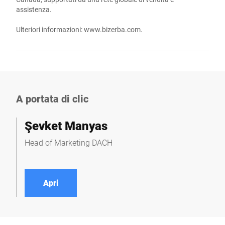
assistenza.
Ulteriori informazioni:
www.bizerba.com
.
A portata di clic
Şevket Manyas
Head of Marketing DACH
Apri