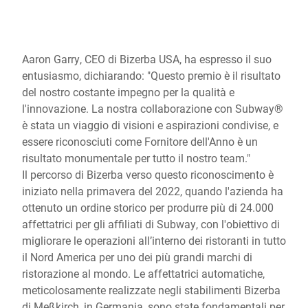
Aaron Garry, CEO di Bizerba USA, ha espresso il suo
entusiasmo, dichiarando: "Questo premio è il risultato
del nostro costante impegno per la qualità e
l'innovazione. La nostra collaborazione con Subway®
è stata un viaggio di visioni e aspirazioni condivise, e
essere riconosciuti come Fornitore dell'Anno è un
risultato monumentale per tutto il nostro team."
Il percorso di Bizerba verso questo riconoscimento è
iniziato nella primavera del 2022, quando l'azienda ha
ottenuto un ordine storico per produrre più di 24.000
affettatrici per gli affiliati di Subway, con l'obiettivo di
migliorare le operazioni all’interno dei ristoranti in tutto
il Nord America per uno dei più grandi marchi di
ristorazione al mondo. Le affettatrici automatiche,
meticolosamente realizzate negli stabilimenti Bizerba
di Meßkirch, in Germania, sono state fondamentali per