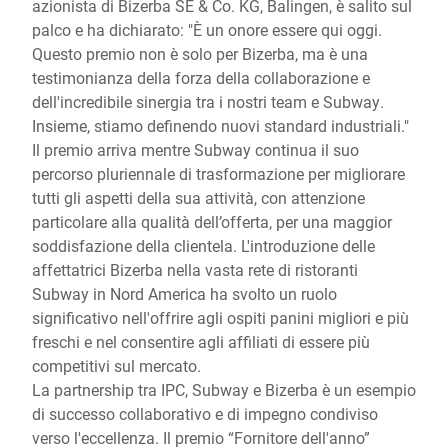
azionista di Bizerba SE & Co. KG, Balingen, è salito sul
palco e ha dichiarato: "È un onore essere qui oggi.
Questo premio non è solo per Bizerba, ma è una
testimonianza della forza della collaborazione e
dell'incredibile sinergia tra i nostri team e Subway.
Insieme, stiamo definendo nuovi standard industriali."
Il premio arriva mentre Subway continua il suo
percorso pluriennale di trasformazione per migliorare
tutti gli aspetti della sua attività, con attenzione
particolare alla qualità dell’offerta, per una maggior
soddisfazione della clientela. L'introduzione delle
affettatrici Bizerba nella vasta rete di ristoranti
Subway in Nord America ha svolto un ruolo
significativo nell'offrire agli ospiti panini migliori e più
freschi e nel consentire agli affiliati di essere più
competitivi sul mercato.
La partnership tra IPC, Subway e Bizerba è un esempio
di successo collaborativo e di impegno condiviso
verso l'eccellenza. Il premio “Fornitore dell'anno”