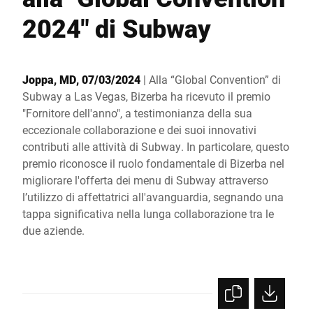
Sito web globale
2024" di Subway
Joppa, MD, 07/03/2024
| Alla “Global Convention” di
Subway a Las Vegas, Bizerba ha ricevuto il premio
"Fornitore dell'anno", a testimonianza della sua
eccezionale collaborazione e dei suoi innovativi
contributi alle attività di Subway. In particolare, questo
premio riconosce il ruolo fondamentale di Bizerba nel
migliorare l'offerta dei menu di Subway attraverso
l’utilizzo di affettatrici all'avanguardia, segnando una
tappa significativa nella lunga collaborazione tra le
due aziende.