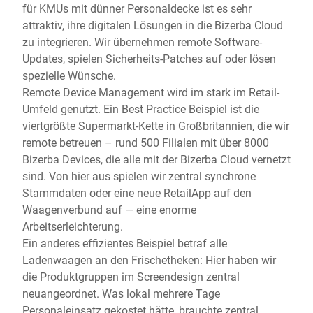
für KMUs mit dünner Personaldecke ist es sehr
attraktiv, ihre digitalen Lösungen in die Bizerba Cloud
zu integrieren. Wir übernehmen remote Software-
Updates, spielen Sicherheits-Patches auf oder lösen
spezielle Wünsche.
Remote Device Management wird im stark im Retail-
Umfeld genutzt. Ein Best Practice Beispiel ist die
viertgrößte Supermarkt-Kette in Großbritannien, die wir
remote betreuen – rund 500 Filialen mit über 8000
Bizerba Devices, die alle mit der Bizerba Cloud vernetzt
sind. Von hier aus spielen wir zentral synchrone
Stammdaten oder eine neue RetailApp auf den
Waagenverbund auf — eine enorme
Arbeitserleichterung.
Ein anderes effizientes Beispiel betraf alle
Ladenwaagen an den Frischetheken: Hier haben wir
die Produktgruppen im Screendesign zentral
neuangeordnet. Was lokal mehrere Tage
Personaleinsatz gekostet hätte, brauchte zentral