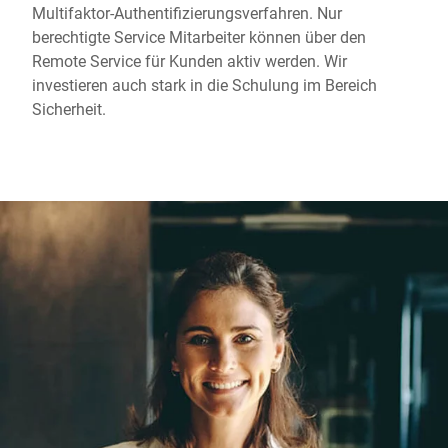
Multifaktor-Authentifizierungsverfahren. Nur
berechtigte Service Mitarbeiter können über den
Remote Service für Kunden aktiv werden. Wir
investieren auch stark in die Schulung im Bereich
Sicherheit.