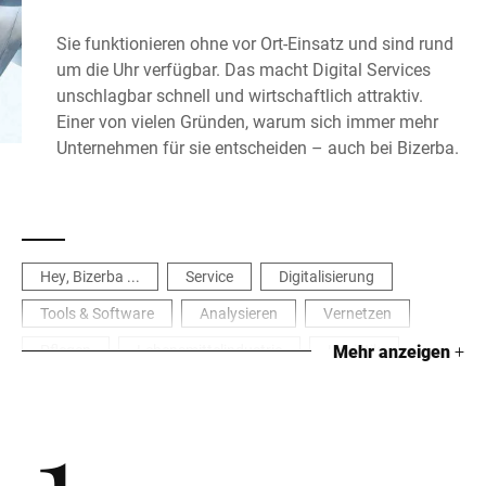
Sie funktionieren ohne vor Ort-Einsatz und sind rund
um die Uhr verfügbar. Das macht Digital Services
unschlagbar schnell und wirtschaftlich attraktiv.
Einer von vielen Gründen, warum sich immer mehr
Unternehmen für sie entscheiden – auch bei Bizerba.
Hey, Bizerba ...
Service
Digitalisierung
Tools & Software
Analysieren
Vernetzen
Pflegen
Lebensmittelindustrie
Logistik
Mehr anzeigen
+
Fertigungs- & Prozessindustrie
1