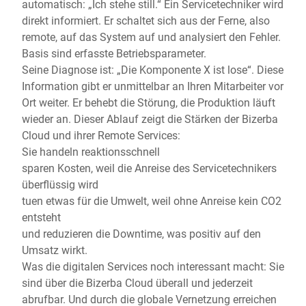
automatisch: „Ich stehe still.“ Ein Servicetechniker wird
direkt informiert. Er schaltet sich aus der Ferne, also
remote, auf das System auf und analysiert den Fehler.
Basis sind erfasste Betriebsparameter.
Seine Diagnose ist: „Die Komponente X ist lose“. Diese
Information gibt er unmittelbar an Ihren Mitarbeiter vor
Ort weiter. Er behebt die Störung, die Produktion läuft
wieder an. Dieser Ablauf zeigt die Stärken der Bizerba
Cloud und ihrer Remote Services:
Sie handeln reaktionsschnell
sparen Kosten, weil die Anreise des Servicetechnikers
überflüssig wird
tuen etwas für die Umwelt, weil ohne Anreise kein CO2
entsteht
und reduzieren die Downtime, was positiv auf den
Umsatz wirkt.
Was die digitalen Services noch interessant macht: Sie
sind über die Bizerba Cloud überall und jederzeit
abrufbar. Und durch die globale Vernetzung erreichen