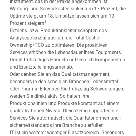
Instrument, das in der Praxis angekommen ist.
Wartung- und Servicekosten sinken um 17 Prozent, die
Uptime steigt um 18. Umsätze lassen sich um 10
1
Prozent steigern
.
Betriebs- bzw. Produktionsleiter schöpfen das
Analysepotenzial aus, um die Total Cost of
Ownership/TCO zu optimieren. Die proaktiven
Services erhöhen die Lebensdauer Ihres Equipments.
Durch frühzeitiges Handeln nutzen sich Komponenten
und Ersatzteile langsamer ab.
Oder denken Sie an das Qualitätsmanagement,
besonders in den sensiblen Branchen Lebensmittel
oder Pharma. Erkennen Sie frühzeitig Schwankungen,
werden Sie direkt aktiv. So halten Ihre
Produktionslinien und Produkte konstant auf einem
qualitativ hohen Niveau. Gleichzeitig supporten die
Services Sie automatisch, die Qualitätsnormen und -
sicherheitstandards Ihre Branche zu erfüllen.
IT ist ein weiterer wichtiger Einsatzbereich. Besonders