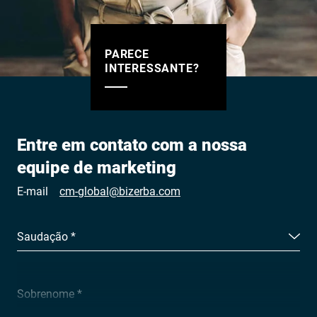
PARECE
INTERESSANTE?
Entre em contato com a nossa
equipe de marketing
E-mail
cm-global@bizerba.com
Saudação *
Sobrenome *