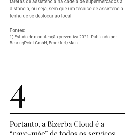
tarefas de assistência na cadeia de supermercados à
distância, ou seja, sem que um técnico de assistência
tenha de se deslocar ao local.
Fontes:
1) Estudo de manutenção preventiva 2021. Publicado por
BearingPoint GmbH, Frankfurt/Main.
4
Portanto, a Bizerba Cloud é a
“nave-mãe” de todos os serviços