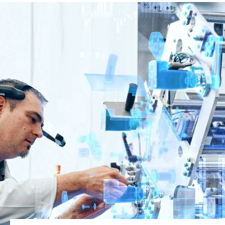
Site global