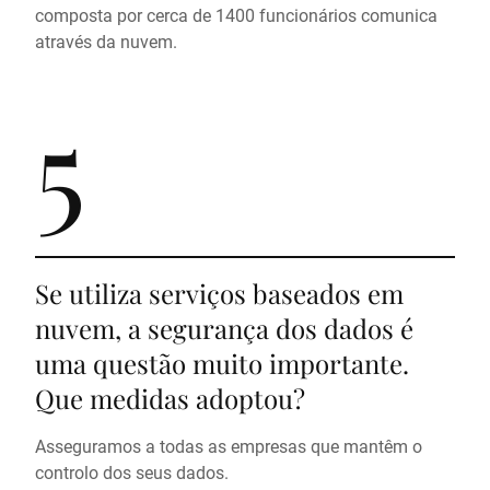
composta por cerca de 1400 funcionários comunica
através da nuvem.
5
Se utiliza serviços baseados em
nuvem, a segurança dos dados é
uma questão muito importante.
Que medidas adoptou?
Asseguramos a todas as empresas que mantêm o
controlo dos seus dados.