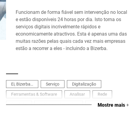
Funcionam de forma fiável sem intervenção no local
e estão disponíveis 24 horas por dia. Isto torna os
serviços digitais incrivelmente rápidos e
economicamente atractivos. Esta é apenas uma das
muitas razões pelas quais cada vez mais empresas
estão a recorrer a eles - incluindo a Bizerba.
Ei, Bizerba…
Serviço
Digitalização
Ferramentas & Software
Analisar
Rede
Cuidado
Indústria Alimentícia
Logística
Mostre mais
+
Metal, Elétrico & Químico