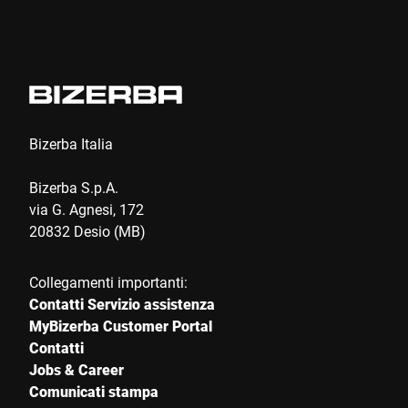
Invia
Bizerba Italia
Bizerba S.p.A.
via G. Agnesi, 172
20832 Desio (MB)
Collegamenti importanti:
Contatti Servizio assistenza
MyBizerba Customer Portal
Contatti
Jobs & Career
Comunicati stampa