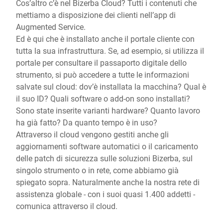
Cos’altro c’è nel Bizerba Cloud? Tutti i contenuti che
mettiamo a disposizione dei clienti nell’app di
Augmented Service.
Ed è qui che è installato anche il portale cliente con
tutta la sua infrastruttura. Se, ad esempio, si utilizza il
portale per consultare il passaporto digitale dello
strumento, si può accedere a tutte le informazioni
salvate sul cloud: dov’è installata la macchina? Qual è
il suo ID? Quali software o add-on sono installati?
Sono state inserite varianti hardware? Quanto lavoro
ha già fatto? Da quanto tempo è in uso?
Attraverso il cloud vengono gestiti anche gli
aggiornamenti software automatici o il caricamento
delle patch di sicurezza sulle soluzioni Bizerba, sul
singolo strumento o in rete, come abbiamo già
spiegato sopra. Naturalmente anche la nostra rete di
assistenza globale - con i suoi quasi 1.400 addetti -
comunica attraverso il cloud.