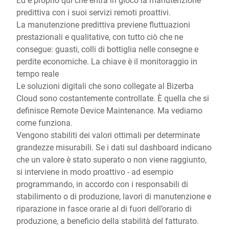
predittiva con i suoi servizi remoti proattivi.
La manutenzione predittiva previene fluttuazioni
prestazionali e qualitative, con tutto ciò che ne
consegue: guasti, colli di bottiglia nelle consegne e
perdite economiche. La chiave è il monitoraggio in
tempo reale
Le soluzioni digitali che sono collegate al Bizerba
Cloud sono costantemente controllate. È quella che si
definisce Remote Device Maintenance. Ma vediamo
come funziona.
Vengono stabiliti dei valori ottimali per determinate
grandezze misurabili. Se i dati sul dashboard indicano
che un valore è stato superato o non viene raggiunto,
si interviene in modo proattivo - ad esempio
programmando, in accordo con i responsabili di
stabilimento o di produzione, lavori di manutenzione e
riparazione in fasce orarie al di fuori dell’orario di
produzione, a beneficio della stabilità del fatturato.