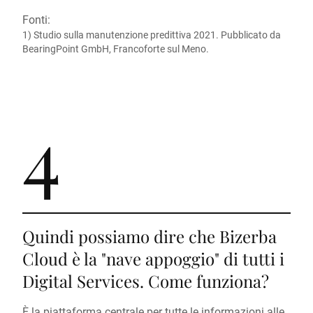
Fonti:
1) Studio sulla manutenzione predittiva 2021. Pubblicato da
BearingPoint GmbH, Francoforte sul Meno.
4
Quindi possiamo dire che Bizerba
Cloud è la "nave appoggio" di tutti i
Digital Services. Come funziona?
È la piattaforma centrale per tutte le informazioni alle