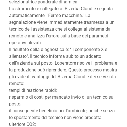
selezionatrice ponderale dinamica.
Lo strumento è collegato al Bizerba Cloud e segnala
automaticamente: "Fermo macchina." La
segnalazione viene immediatamente trasmessa a un
tecnico dell'assistenza che si collega al sistema da
remoto e analizza l'errore sulla base dei parametri
operativi rilevati.
Il risultato della diagnostica è: "Il componente X è
allentato". Il tecnico informa subito un addetto
dell'azienda sul posto. L’operatore risolve il problema e
la produzione può riprendere. Questo processo mostra
gli evidenti vantaggi del Bizerba Cloud e dei servizi da
remoto:
tempi di reazione rapidi;
risparmio di costi per mancato invio di un tecnico sul
posto;
il conseguente beneficio per l'ambiente, poiché senza
lo spostamento del tecnico non viene prodotta
ulteriore CO2;