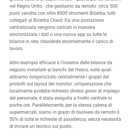
nel Regno Unito - che gestiamo da remoto: circa 500
punti vendita con oltre 8000 strumenti Bizerba, tutti
collegati al Bizerba Cloud. Da una postazione
centralizzata vengono caricati in maniera
sincronizzata i dati o una nuova app su tutte le
bilance in rete, riducendo enormemente il carico di
lavoro.
.
Altro esempio efficace è l’insieme delle bilance da
negozio installate ai banchi del fresco, sulle quali
abbiamo riorganizzato centralmente i gruppi dei
prodotti sul layout del monitor: un’operazione che
localmente avrebbe richiesto diversi giorni di impiego
del personale, è stata eseguita a livello centrale in
poche ore. Parallelamente, per la stessa catena di
supermercati, siamo in grado di risolvere da remoto il
50% di tutte le richieste di assistenza, senza necessità
di inviare un tecnico sul posto.