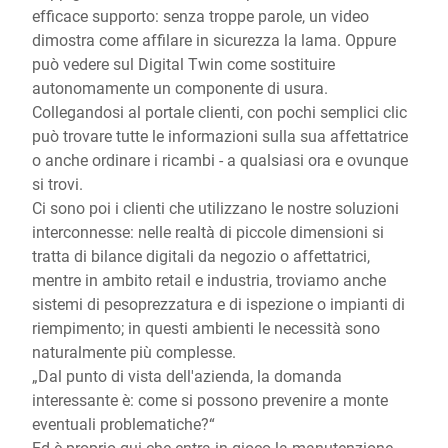
efficace supporto: senza troppe parole, un video
dimostra come affilare in sicurezza la lama. Oppure
può vedere sul Digital Twin come sostituire
autonomamente un componente di usura.
Collegandosi al portale clienti, con pochi semplici clic
può trovare tutte le informazioni sulla sua affettatrice
o anche ordinare i ricambi - a qualsiasi ora e ovunque
si trovi.
Ci sono poi i clienti che utilizzano le nostre soluzioni
interconnesse: nelle realtà di piccole dimensioni si
tratta di bilance digitali da negozio o affettatrici,
mentre in ambito retail e industria, troviamo anche
sistemi di pesoprezzatura e di ispezione o impianti di
riempimento; in questi ambienti le necessità sono
naturalmente più complesse.
„Dal punto di vista dell'azienda, la domanda
interessante è: come si possono prevenire a monte
eventuali problematiche?“
Ed è proprio qui che entra in gioco la manutenzione