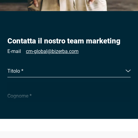
Contatta il nostro team marketing
E-mail
cm-global@bizerba.com
Titolo *
Cognome *
Ragione sociale *