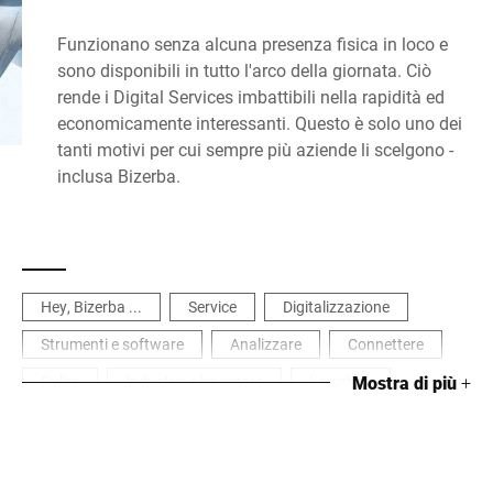
Funzionano senza alcuna presenza fisica in loco e
sono disponibili in tutto l'arco della giornata. Ciò
rende i Digital Services imbattibili nella rapidità ed
economicamente interessanti. Questo è solo uno dei
tanti motivi per cui sempre più aziende li scelgono -
inclusa Bizerba.
Hey, Bizerba ...
Service
Digitalizzazione
Strumenti e software
Analizzare
Connettere
Pulire
Industria alimentare
Logistica
Mostra di più
+
Industria manifatturiera e di processo