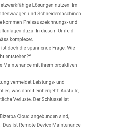
netzwerkfähige Lösungen nutzen. Im
 Ladenwaagen und Schneidemaschinen.
trie kommen Preisauszeichnungs- und
üllanlagen dazu. In diesem Umfeld
mäss komplexer.
 ist doch die spannende Frage: Wie
icht entstehen?“
ive Maintenance mit ihrem proaktiven
ung vermeidet Leistungs- und
les, was damit einhergeht: Ausfälle,
liche Verluste. Der Schlüssel ist
e Bizerba Cloud angebunden sind,
 Das ist Remote Device Maintenance.