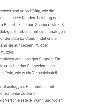
rvices sind so vielfältig, wie die
össe unsere Kunden. Leistung und
 Bedarf skalierbar. Schauen wir z. B.
etzger. Er arbeitet mit einer analogen
f der Bizerba Cloud findet er die
kann sie auf seinem PC oder
 nutzen.
mpliziert erstklassigen Support: Ein
wie er sicher das Schneidemesser
al Twin, wie er ein Verschleissteil
al einloggen. Hier findet er mit
nformationen zu seiner
lt Verschleissteile. Wann und wo er