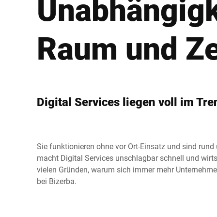
Unabhängigk
Afrika
Raum und Ze
Globale Website
Digital Services liegen voll im Tre
Sie funktionieren ohne vor Ort-Einsatz und sind rund
macht Digital Services unschlagbar schnell und wirtsc
vielen Gründen, warum sich immer mehr Unternehmen
bei Bizerba.