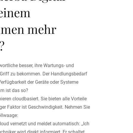
 einem
hmen mehr
?
wortliche besser, ihre Wartungs- und
 Griff zu bekommen. Der Handlungsbedarf
Verfügbarkeit der Geräte oder Systeme
um ist das so?
ieren cloudbasiert. Sie bieten alle Vorteile
tiger Faktor ist Geschwindigkeit. Nehmen Sie
llwaage:
Cloud vernetzt und meldet automatisch: „Ich
techniker wird direkt informiert. Er schaltet