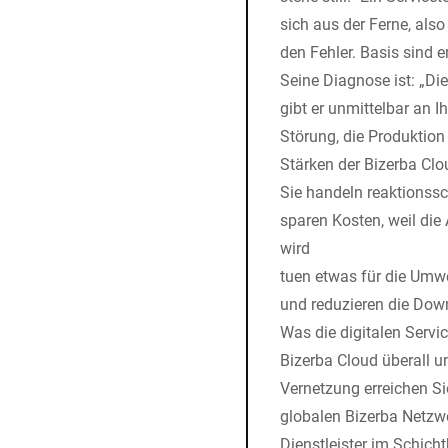
sich aus der Ferne, als
den Fehler. Basis sind e
Seine Diagnose ist: „Di
gibt er unmittelbar an Ih
Störung, die Produktion 
Stärken der Bizerba Clo
Sie handeln reaktionssc
sparen Kosten, weil die 
wird
tuen etwas für die Umwe
und reduzieren die Down
Was die digitalen Servi
Bizerba Cloud überall un
Vernetzung erreichen Si
globalen Bizerba Netzwe
Dienstleister im Schichtb