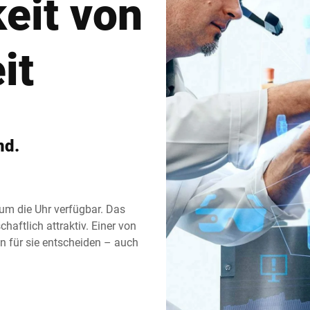
eit von
Schweiz
Türkei
it
Vereinigtes Königreich
nd.
 um die Uhr verfügbar. Das
haftlich attraktiv. Einer von
 für sie entscheiden – auch