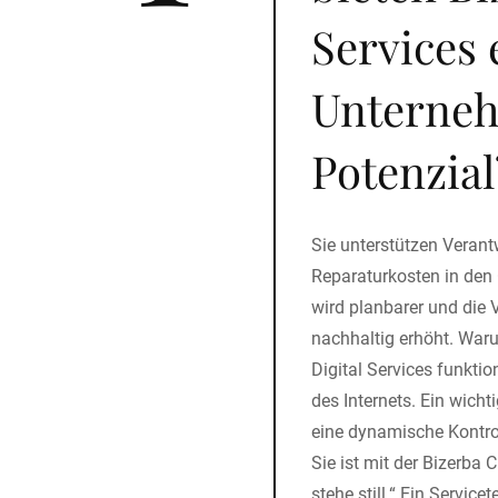
Services
Unterne
Potenzial
Sie unterstützen Verant
Reparaturkosten in den
wird planbarer und die 
nachhaltig erhöht. War
Digital Services funktion
des Internets. Ein wich
eine dynamische Kontro
Sie ist mit der Bizerba 
stehe still.“ Ein Service