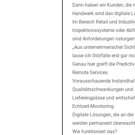
Dann haben wir Kunden, die 
Handwerk sind das digitale
Im Bereich Retail und Indus
Inspektionssysteme oder Abf
sind Anforderungen naturge
„Aus unternehmerischer Sicht
lasse ich Störfälle erst gar n
Genau hier greift die Predict
Remote Services.
Vorausschauende Instandhalt
Qualitätsschwankungen und al
Lieferengpässe und wirtschaft
Echtzeit-Monitoring.
Digitale Lösungen, die an di
werden permanent überwacht.
Wie funktioniert das?