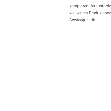
komplexen Herausforder
weltweiten Produktspezia
Servicequalität.