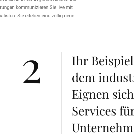
ungen kommunizieren Sie live mit
listen. Sie erleben eine völlig neue
2
Ihr Beispie
dem industr
Eignen sich
Services fü
Unternehm