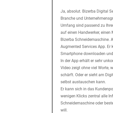
Ja, absolut. Bizerba Digital Se
Branche und Unternehmensgr
Umfang sind passend zu Ihrem
auf einen Handwerker, einen M
Bizerba Schneidemaschine. Au
Augmented Services App. Er 
Smartphone downloaden und
In der App erhält er sehr unko
Video zeigt ohne viel Worte, 
schärft. Oder er sieht am Digit
selbst austauschen kann.
Er kann sich in das Kundenport
wenigen Klicks zentral alle I
Schneidemaschine oder bestel
will.