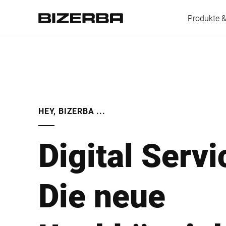
Produkte 
Europa
HEY, BIZERBA ...
Amerika
Digital Servi
Asien
Die neue
Australien