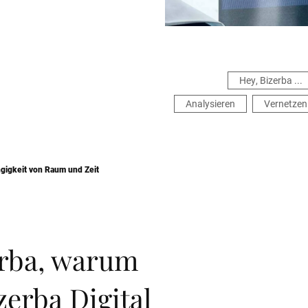
Hey, Bizerba ...
Analysieren
Vernetzen
ngigkeit von Raum und Zeit
erba, warum
zerba Digital