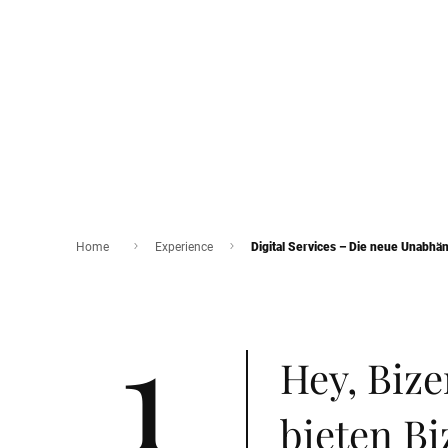
Home
Experience
Digital Services – Die neue Unabhä
1
Hey, Biz
bieten Bi