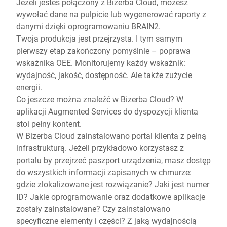
Jeżeli jesteś połączony z Bizerba Cloud, możesz
wywołać dane na pulpicie lub wygenerować raporty z
danymi dzięki oprogramowaniu BRAIN2.
Twoja produkcja jest przejrzysta. I tym samym
pierwszy etap zakończony pomyślnie – poprawa
wskaźnika OEE. Monitorujemy każdy wskaźnik:
wydajność, jakość, dostępność. Ale także zużycie
energii.
Co jeszcze można znaleźć w Bizerba Cloud? W
aplikacji Augmented Services do dyspozycji klienta
stoi pełny kontent.
W Bizerba Cloud zainstalowano portal klienta z pełną
infrastrukturą. Jeżeli przykładowo korzystasz z
portalu by przejrzeć paszport urządzenia, masz dostęp
do wszystkich informacji zapisanych w chmurze:
gdzie zlokalizowane jest rozwiązanie? Jaki jest numer
ID? Jakie oprogramowanie oraz dodatkowe aplikacje
zostały zainstalowane? Czy zainstalowano
specyficzne elementy i części? Z jaką wydajnością