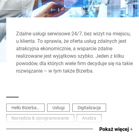
Zdalne usługi serwisowe 24/7, bez wizyt na miejscu,
u klienta. To sprawia, że oferta usług zdalnych jest
atrakcyjna ekonomicznie, a wsparcie zdalne
realizowane jest wyjątkowo szybko. Jeden z kilku
powodów, dla których wiele firm decyduje się na takie
rozwiązanie – w tym także Bizerba.
Hello Bizerba…
Usługi
Digitalizacja
Narzędzia & oprogramowanie
Analiza
Praca w sieci
Konserwacja
Pokaż więcej
+