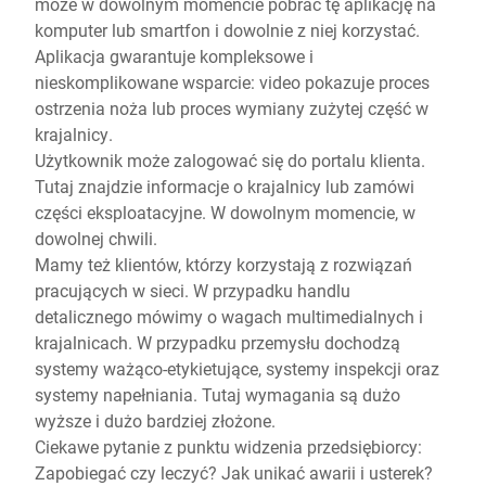
może w dowolnym momencie pobrać tę aplikację na
komputer lub smartfon i dowolnie z niej korzystać.
Aplikacja gwarantuje kompleksowe i
nieskomplikowane wsparcie: video pokazuje proces
ostrzenia noża lub proces wymiany zużytej część w
krajalnicy.
Użytkownik może zalogować się do portalu klienta.
Tutaj znajdzie informacje o krajalnicy lub zamówi
części eksploatacyjne. W dowolnym momencie, w
dowolnej chwili.
Mamy też klientów, którzy korzystają z rozwiązań
pracujących w sieci. W przypadku handlu
detalicznego mówimy o wagach multimedialnych i
krajalnicach. W przypadku przemysłu dochodzą
systemy ważąco-etykietujące, systemy inspekcji oraz
systemy napełniania. Tutaj wymagania są dużo
wyższe i dużo bardziej złożone.
Ciekawe pytanie z punktu widzenia przedsiębiorcy:
Zapobiegać czy leczyć? Jak unikać awarii i usterek?