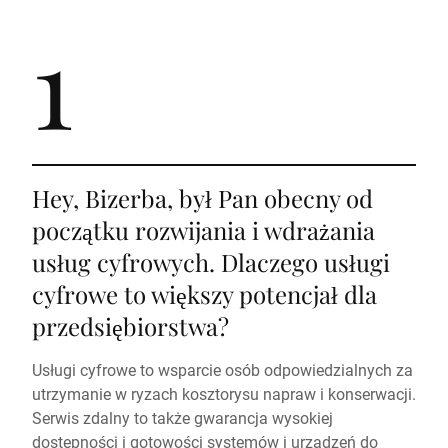
Przemysł spożywczy
Logistyka
1
Przemysł wytwórczy i przetwórczy
Hey, Bizerba, był Pan obecny od
początku rozwijania i wdrażania
usług cyfrowych. Dlaczego usługi
cyfrowe to większy potencjał dla
przedsiębiorstwa?
Usługi cyfrowe to wsparcie osób odpowiedzialnych za
utrzymanie w ryzach kosztorysu napraw i konserwacji.
Serwis zdalny to także gwarancja wysokiej
dostępności i gotowości systemów i urządzeń do