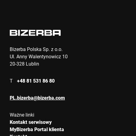
Wyślij
Bizerba Polska Sp. z o.o.
Ul. Anny Walentynowicz 10
20-328 Lublin
T
+48 81 531 86 80
PL.bizerba@bizerba.com
Ważne linki
Kontakt serwisowy
MyBizerba Portal klienta