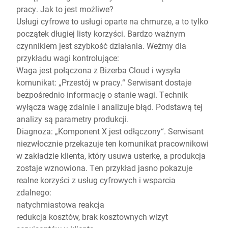
pracy. Jak to jest możliwe?
Usługi cyfrowe to usługi oparte na chmurze, a to tylko
początek długiej listy korzyści. Bardzo ważnym
czynnikiem jest szybkość działania. Weźmy dla
przykładu wagi kontrolujące:
Waga jest połączona z Bizerba Cloud i wysyła
komunikat: „Przestój w pracy.“ Serwisant dostaje
bezpośrednio informację o stanie wagi. Technik
wyłącza wagę zdalnie i analizuje błąd. Podstawą tej
analizy są parametry produkcji.
Diagnoza: „Komponent X jest odłączony“. Serwisant
niezwłocznie przekazuje ten komunikat pracownikowi
w zakładzie klienta, który usuwa usterkę, a produkcja
zostaje wznowiona. Ten przykład jasno pokazuje
realne korzyści z usług cyfrowych i wsparcia
zdalnego:
natychmiastowa reakcja
redukcja kosztów, brak kosztownych wizyt