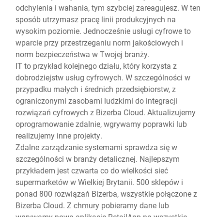
odchylenia i wahania, tym szybciej zareagujesz. W ten
sposób utrzymasz pracę linii produkcyjnych na
wysokim poziomie. Jednocześnie usługi cyfrowe to
wparcie przy przestrzeganiu norm jakościowych i
norm bezpieczeństwa w Twojej branży.
IT to przykład kolejnego działu, który korzysta z
dobrodziejstw usług cyfrowych. W szczególności w
przypadku małych i średnich przedsiębiorstw, z
ograniczonymi zasobami ludzkimi do integracji
rozwiązań cyfrowych z Bizerba Cloud. Aktualizujemy
oprogramowanie zdalnie, wgrywamy poprawki lub
realizujemy inne projekty.
Zdalne zarządzanie systemami sprawdza się w
szczególności w branży detalicznej. Najlepszym
przykładem jest czwarta co do wielkości sieć
supermarketów w Wielkiej Brytanii. 500 sklepów i
ponad 800 rozwiązań Bizerba, wszystkie połączone z
Bizerba Cloud. Z chmury pobieramy dane lub
wgrywamy nową aplikację RetailApp na wszystkie