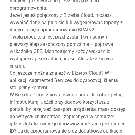
danych i przetwarzane przez narzędzia do
oprogramowania.
Jeżeli jesteś połączony z Bizerba Cloud, możesz
wywołać dane na pulpicie lub wygenerować raporty z
danymi dzięki oprogramowaniu BRAIN2.
Twoja produkcja jest przejrzysta. I tym samym
pierwszy etap zakończony pomyślnie – poprawa
wskaźnika OEE. Monitorujemy każdy wskaźnik:
wydajność, jakość, dostępność. Ale także zużycie
energii.
Co jeszcze można znaleźć w Bizerba Cloud? W
aplikacji Augmented Services do dyspozycji klienta
stoi pełny kontent.
W Bizerba Cloud zainstalowano portal klienta z pełną
infrastrukturą. Jeżeli przykładowo korzystasz z
portalu by przejrzeć paszport urządzenia, masz dostęp
do wszystkich informacji zapisanych w chmurze:
gdzie zlokalizowane jest rozwiązanie? Jaki jest numer
ID? Jakie oprogramowanie oraz dodatkowe aplikacje