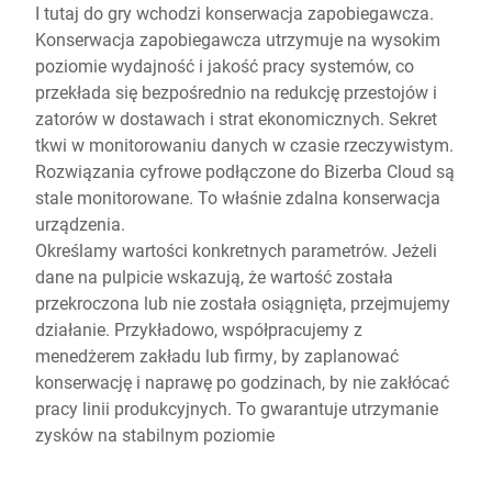
I tutaj do gry wchodzi konserwacja zapobiegawcza.
Konserwacja zapobiegawcza utrzymuje na wysokim
poziomie wydajność i jakość pracy systemów, co
przekłada się bezpośrednio na redukcję przestojów i
zatorów w dostawach i strat ekonomicznych. Sekret
tkwi w monitorowaniu danych w czasie rzeczywistym.
Rozwiązania cyfrowe podłączone do Bizerba Cloud są
stale monitorowane. To właśnie zdalna konserwacja
urządzenia.
Określamy wartości konkretnych parametrów. Jeżeli
dane na pulpicie wskazują, że wartość została
przekroczona lub nie została osiągnięta, przejmujemy
działanie. Przykładowo, współpracujemy z
menedżerem zakładu lub firmy, by zaplanować
konserwację i naprawę po godzinach, by nie zakłócać
pracy linii produkcyjnych. To gwarantuje utrzymanie
zysków na stabilnym poziomie