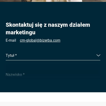
Skontaktuj się z naszym działem
marketingu
E-mail
cm-global@bizerba.com
Tytuł *
Nazwisko *
Firma *