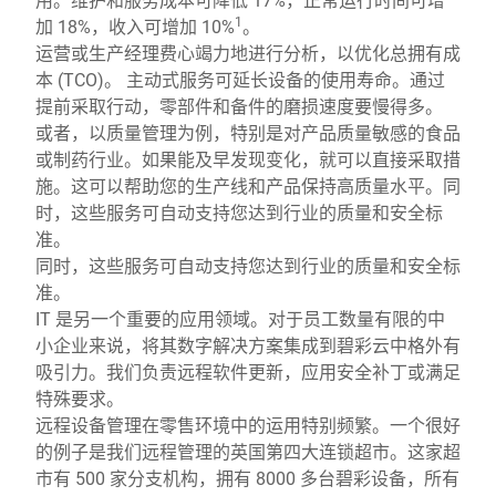
1
加 18%，收入可增加 10%
。
运营或生产经理费心竭力地进行分析，以优化总拥有成
本 (TCO)。 主动式服务可延长设备的使用寿命。通过
提前采取行动，零部件和备件的磨损速度要慢得多。
或者，以质量管理为例，特别是对产品质量敏感的食品
或制药行业。如果能及早发现变化，就可以直接采取措
施。这可以帮助您的生产线和产品保持高质量水平。同
时，这些服务可自动支持您达到行业的质量和安全标
准。
同时，这些服务可自动支持您达到行业的质量和安全标
准。
IT 是另一个重要的应用领域。对于员工数量有限的中
小企业来说，将其数字解决方案集成到碧彩云中格外有
吸引力。我们负责远程软件更新，应用安全补丁或满足
特殊要求。
远程设备管理在零售环境中的运用特别频繁。一个很好
的例子是我们远程管理的英国第四大连锁超市。这家超
市有 500 家分支机构，拥有 8000 多台碧彩设备，所有