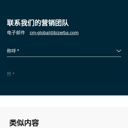
联系我们的营销团队
电子邮件
cm-global@bizerba.com
称呼 *
姓 *
公司 *
电子邮件 *
类似内容