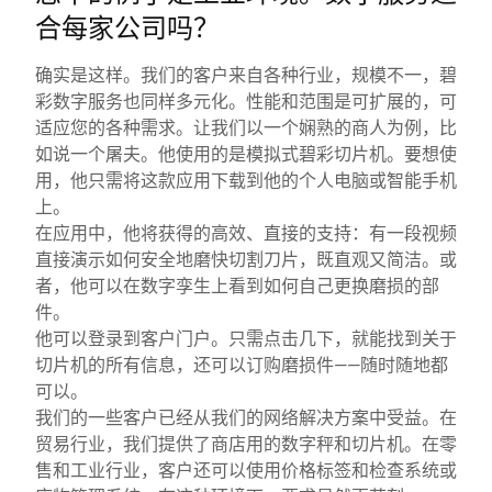
合每家公司吗？
确实是这样。我们的客户来自各种行业，规模不一，碧
彩数字服务也同样多元化。性能和范围是可扩展的，可
适应您的各种需求。让我们以一个娴熟的商人为例，比
如说一个屠夫。他使用的是模拟式碧彩切片机。要想使
用，他只需将这款应用下载到他的个人电脑或智能手机
上。
在应用中，他将获得的高效、直接的支持：有一段视频
直接演示如何安全地磨快切割刀片，既直观又简洁。或
者，他可以在数字孪生上看到如何自己更换磨损的部
件。
他可以登录到客户门户。只需点击几下，就能找到关于
切片机的所有信息，还可以订购磨损件——随时随地都
可以。
我们的一些客户已经从我们的网络解决方案中受益。在
贸易行业，我们提供了商店用的数字秤和切片机。在零
售和工业行业，客户还可以使用价格标签和检查系统或