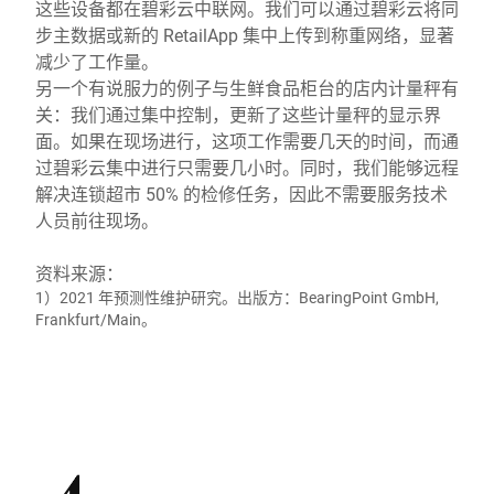
这些设备都在碧彩云中联网。我们可以通过碧彩云将同
步主数据或新的 RetailApp 集中上传到称重网络，显著
减少了工作量。
另一个有说服力的例子与生鲜食品柜台的店内计量秤有
关：我们通过集中控制，更新了这些计量秤的显示界
面。如果在现场进行，这项工作需要几天的时间，而通
过碧彩云集中进行只需要几小时。同时，我们能够远程
解决连锁超市 50% 的检修任务，因此不需要服务技术
人员前往现场。
资料来源：
1）2021 年预测性维护研究。出版方：BearingPoint GmbH,
Frankfurt/Main。
4