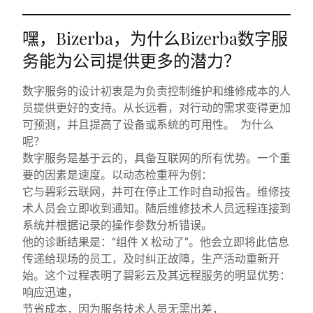
嘿，Bizerba，为什么Bizerba数字服
务能为公司提供更多的潜力？
数字服务的设计初衷是为负责控制维护和维修成本的人
员提供更好的支持。从长远看，对行动的需求变得更加
可预测，并且提高了设备或系统的可用性。 为什么
呢？
数字服务是基于云的，具备互联网的所有优势。一个重
要的因素是速度。以动态检重秤为例：
它与碧彩云联网，并可在停止工作时自动报告。维修技
术人员会立即收到通知。随后维修技术人员远程连接到
系统并根据记录的操作参数分析错误。
他的诊断结果是：“组件 X 松动了”。他会立即将此信息
传递给现场的员工，及时纠正故障，生产活动重新开
始。这个过程表明了碧彩云及其远程服务的明显优势：
响应迅速，
节省成本，因为服务技术人员无需出差，