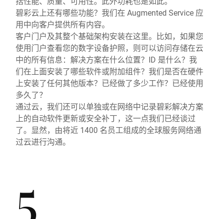
括性能、质量、可用性。此外功耗也是如此。
碧彩云上还有哪些功能？我们在 Augmented Service 应
用中向客户提供所有内容。
客户门户及其整个基础架构安装在这里。比如，如果您
使用门户查看您的数字设备护照，则可以访问存储在云
中的所有信息：解决方案在什么位置？ID 是什么？我
们在上面安装了哪些软件或附加组件？我们是否在硬件
上安装了任何其他版本？已经做了多少工作？已经使用
多久了？
通过云，我们还可以单独或在网络中记录碧彩解决方案
上的自动软件更新或安全补丁，这一点我们已经谈过
了。显然，由将近 1400 名员工组成的全球服务网络通
过云进行沟通。
5