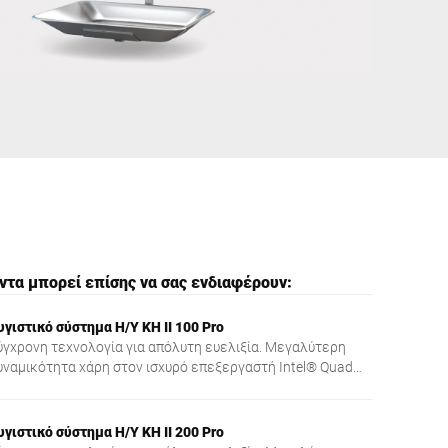
Ουκρανία
ντα μπορεί επίσης να σας ενδιαφέρουν:
υγιστικό σύστημα Η/Υ KH II 100 Pro
ύγχρονη τεχνολογία για απόλυτη ευελιξία. Μεγαλύτερη
υναμικότητα χάρη στον ισχυρό επεξεργαστή Intel® Quad
ore με μεγάλη μνήμη εργασίας.
υγιστικό σύστημα Η/Υ KH II 200 Pro