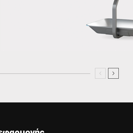
 εφαρμογής