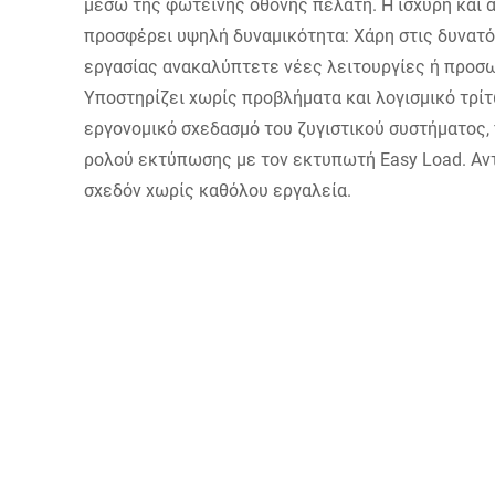
μέσω της φωτεινής οθόνης πελάτη. Η ισχυρή και 
προσφέρει υψηλή δυναμικότητα: Χάρη στις δυνατ
εργασίας ανακαλύπτετε νέες λειτουργίες ή προσω
Υποστηρίζει χωρίς προβλήματα και λογισμικό τρί
εργονομικό σχεδασμό του ζυγιστικού συστήματος, 
ρολού εκτύπωσης με τον εκτυπωτή Easy Load. Αν
σχεδόν χωρίς καθόλου εργαλεία.