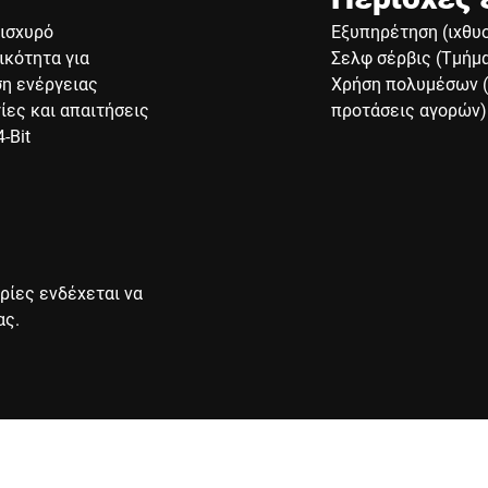
ισχυρό
Εξυπηρέτηση (ιχθυ
ικότητα για
Σελφ σέρβις (Τμήμ
η ενέργειας
Χρήση πολυμέσων (
ίες και απαιτήσεις
προτάσεις αγορών)
-Bit
ρίες ενδέχεται να
ας.