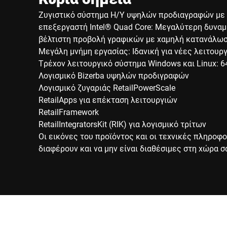
Ζυγιστικό σύστημα Η/Υ υψηλών προδιαγραφών με 
επεξεργαστή Intel® Quad Core: Μεγαλύτερη δυναμ
βέλτιστη προβολή γραφικών με χαμηλή κατανάλωσ
Μεγάλη μνήμη εργασίας: Ιδανική για νέες λειτουργ
Τρέχον λειτουργικό σύστημα Windows και Linux: 64
Λογισμικό Bizerba υψηλών προδιγραφών
Λογισμικό ζυγαριάς RetailPowerScale
RetailApps για επέκταση λειτουργιών
RetailFramework
RetailIntegratorsKit (RIK) για λογισμικό τρίτων
Οι εικόνες του προϊόντος και οι τεχνικές πληροφο
διαφέρουν και να μην είναι διαθέσιμες στη χώρα σ