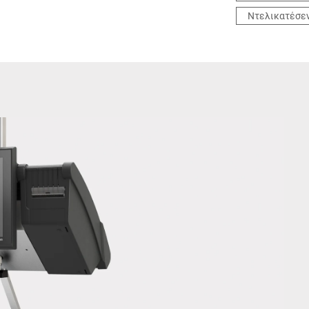
Ντελικατέσε