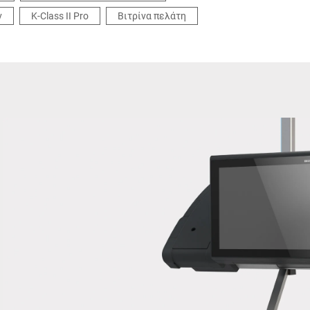
ν
K-Class II Pro
Βιτρίνα πελάτη