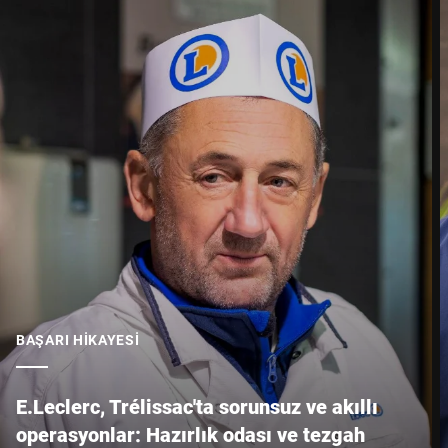
BAŞARI HIKAYESI
E.Leclerc, Trélissac'ta sorunsuz ve akıllı
operasyonlar: Hazırlık odası ve tezgah