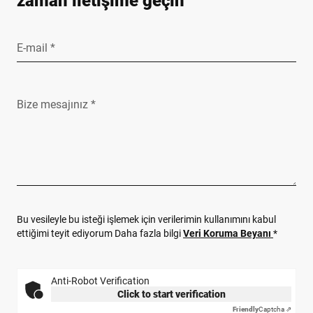
zaman iletişime geçin
E-mail *
Bize mesajınız *
Bu vesileyle bu isteği işlemek için verilerimin kullanımını kabul
ettiğimi teyit ediyorum Daha fazla bilgi
Veri Koruma Beyanı
*
Anti-Robot Verification
Click to start verification
Friendly
Captcha ⇗