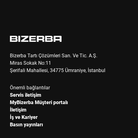
Bizerba Tartı Çözümleri San. Ve Tic. A.Ş.
Miras Sokak No:11
Şerifali Mahallesi, 34775 Ümraniye, İstanbul
Önemli bağlantılar
Servis iletişim
MyBizerba Müşteri portalı
İletişim
İş ve Kariyer
Basın yayınları