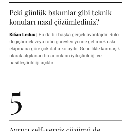
Peki günlük bakımlar gibi teknik
konuları nasıl çözümlediniz?
Kilian Leduc
|
Bu da bir başka gerçek avantajdır. Rulo
değiştirmek veya rutin görevleri yerine getirmek eski
ekipmana göre çok daha kolaydır. Genellikle karmaşık
olarak algılanan bu adımların iyileştirildiği ve
basitleştirildiği açıktır.
5
Ayrıca self-servis çözümü de