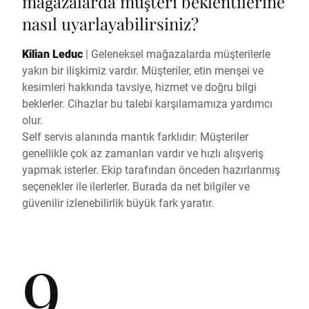
mağazalarda müşteri beklentilerine
nasıl uyarlayabilirsiniz?
Kilian Leduc
|
Geleneksel mağazalarda müşterilerle
yakın bir ilişkimiz vardır. Müşteriler, etin menşei ve
kesimleri hakkında tavsiye, hizmet ve doğru bilgi
beklerler. Cihazlar bu talebi karşılamamıza yardımcı
olur.
Self servis alanında mantık farklıdır: Müşteriler
genellikle çok az zamanları vardır ve hızlı alışveriş
yapmak isterler. Ekip tarafından önceden hazırlanmış
seçenekler ile ilerlerler. Burada da net bilgiler ve
güvenilir izlenebilirlik büyük fark yaratır.
9