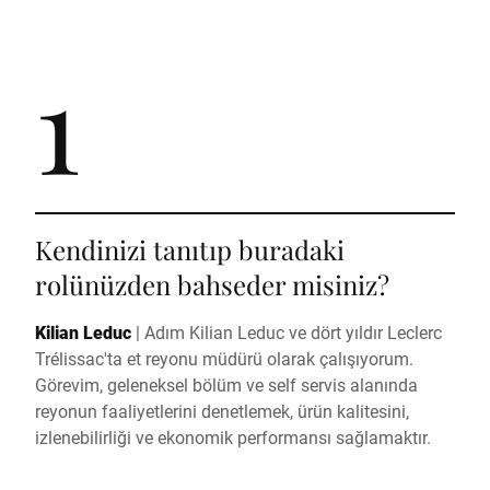
1
Kendinizi tanıtıp buradaki
rolünüzden bahseder misiniz?
Kilian Leduc
|
Adım Kilian Leduc ve dört yıldır Leclerc
Trélissac'ta et reyonu müdürü olarak çalışıyorum.
Görevim, geleneksel bölüm ve self servis alanında
reyonun faaliyetlerini denetlemek, ürün kalitesini,
izlenebilirliği ve ekonomik performansı sağlamaktır.