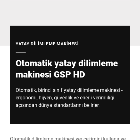
Küresel web sitesi
YATAY DILIMLEME MAKINESI
Otomatik yatay dilimleme
makinesi GSP HD
Otomatik, birinci sınıf yatay dilimleme makinesi -
ergonomi, hijyen, güvenlik ve enerji verimliliği
açısından dünya standartlarını belirler.
Otomatik dilimleme makinesi yer çekimini kullanır ve