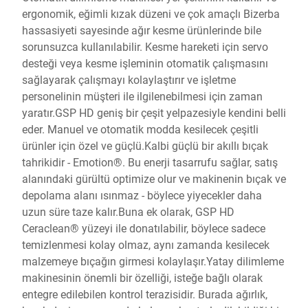
ergonomik, eğimli kızak düzeni ve çok amaçlı Bizerba
hassasiyeti sayesinde ağır kesme ürünlerinde bile
sorunsuzca kullanılabilir. Kesme hareketi için servo
desteği veya kesme işleminin otomatik çalışmasını
sağlayarak çalışmayı kolaylaştırır ve işletme
personelinin müşteri ile ilgilenebilmesi için zaman
yaratır.GSP HD geniş bir çeşit yelpazesiyle kendini belli
eder. Manuel ve otomatik modda kesilecek çeşitli
ürünler için özel ve güçlü.Kalbi güçlü bir akıllı bıçak
tahrikidir - Emotion®. Bu enerji tasarrufu sağlar, satış
alanındaki gürültü optimize olur ve makinenin bıçak ve
depolama alanı ısınmaz - böylece yiyecekler daha
uzun süre taze kalır.Buna ek olarak, GSP HD
Ceraclean® yüzeyi ile donatılabilir, böylece sadece
temizlenmesi kolay olmaz, aynı zamanda kesilecek
malzemeye bıçağın girmesi kolaylaşır.Yatay dilimleme
makinesinin önemli bir özelliği, isteğe bağlı olarak
entegre edilebilen kontrol terazisidir. Burada ağırlık,