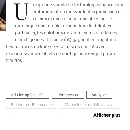
U
ne grande variété de technologies basées sur
l’automatisation innovante des processus et
les expériences d’achat assistées par le
numérique sont en plein essor dans le Retail. En
particulier, les solutions de vente en réseau dotées
d’intelligence artificielle (IA) gagnent en popularité.
Les balances en libre-service basées sur l’IA avec
reconnaissance d’objets ne sont qu’un exemple parmi
d’autres.
Articles spécialisés
Libre-service
Analyser
Balance en libre-service
Magasin de produits en vrac
Commerce responsable
Peser
Afficher plus
+
Produits non emballés
Retail
Libre-service