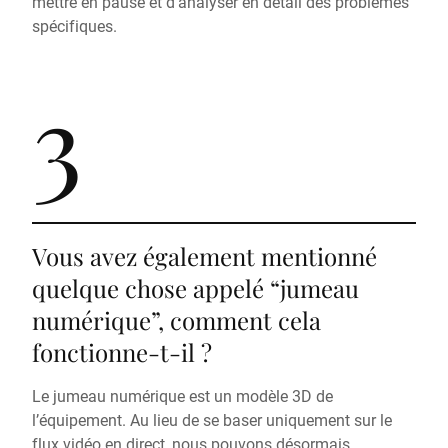
mettre en pause et d’analyser en détail des problèmes
spécifiques.
3
Vous avez également mentionné
quelque chose appelé “jumeau
numérique”, comment cela
fonctionne-t-il ?
Le jumeau numérique est un modèle 3D de
l’équipement. Au lieu de se baser uniquement sur le
flux vidéo en direct, nous pouvons désormais