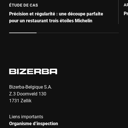
A
ÉTUDE DE CAS
Pr
Précision et régularité : une découpe parfaite
pour un restaurant trois étoiles Michelin
Bizerba-Belgique S.A.
Z.3 Doornveld 130
1731 Zellik
Liens importants
Organisme d’inspection