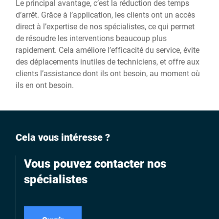
Le principal avantage, c’est la réduction des temps
d’arrêt. Grâce à l’application, les clients ont un accès
direct à l’expertise de nos spécialistes, ce qui permet
de résoudre les interventions beaucoup plus
rapidement. Cela améliore l’efficacité du service, évite
des déplacements inutiles de techniciens, et offre aux
clients l’assistance dont ils ont besoin, au moment où
ils en ont besoin.
Cela vous intéresse ?
Vous pouvez contacter nos
spécialistes