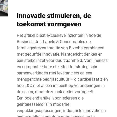
Innovatie stimuleren, de
toekomst vormgeven
Het artikel biedt exclusieve inzichten in hoe de
Business Unit Labels & Consumables de
familiegedreven traditie van Bizerba combineert
met gedurfde innovatie, klantgericht denken en
een sterke inzet voor duurzaamheid. Van linerless
en composteerbare etiketten tot strategische
samenwerkingen met leveranciers en een
mensgerichte bedrijfscultuur – dit artikel laat zien
hoe L&C niet alleen inspeelt op veranderingen in
de sector, maar deze ook actief vormgeeft.
Een boeiend artikel voor iedereen die
geïnteresseerd is in moderne
verpakkingsoplossingen, industriële innovatie en
wat er nodig is om duurzaam succes op te