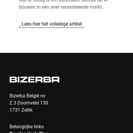
bouwen in een snel veranderende markt.
Lees hier het volledige artikel
Bizerba België nv
Z.3 Doornveld 130
1731 Zellik
Belangrijke links