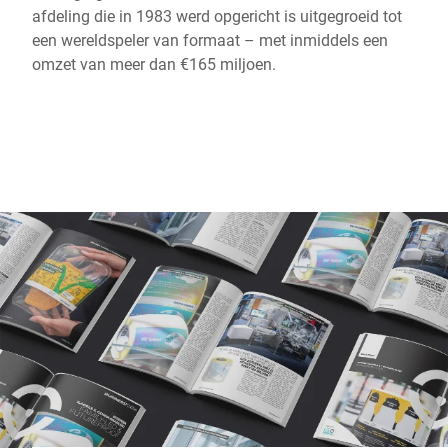
Wereldwijde website
afdeling die in 1983 werd opgericht is uitgegroeid tot
een wereldspeler van formaat – met inmiddels een
omzet van meer dan €165 miljoen.