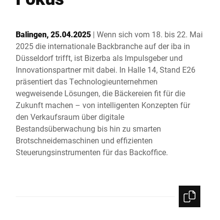
Globale Website
Balingen, 25.04.2025
| Wenn sich vom 18. bis 22. Mai
2025 die internationale Backbranche auf der iba in
Düsseldorf trifft, ist Bizerba als Impulsgeber und
Innovationspartner mit dabei. In Halle 14, Stand E26
präsentiert das Technologieunternehmen
wegweisende Lösungen, die Bäckereien fit für die
Zukunft machen – von intelligenten Konzepten für
den Verkaufsraum über digitale
Bestandsüberwachung bis hin zu smarten
Brotschneidemaschinen und effizienten
Steuerungsinstrumenten für das Backoffice.