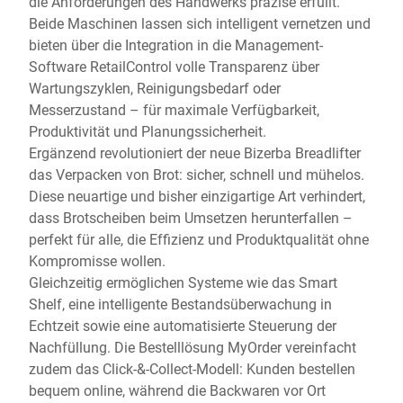
die Anforderungen des Handwerks präzise erfüllt.
Beide Maschinen lassen sich intelligent vernetzen und
bieten über die Integration in die Management-
Software RetailControl volle Transparenz über
Wartungszyklen, Reinigungsbedarf oder
Messerzustand – für maximale Verfügbarkeit,
Produktivität und Planungssicherheit.
Ergänzend revolutioniert der neue Bizerba Breadlifter
das Verpacken von Brot: sicher, schnell und mühelos.
Diese neuartige und bisher einzigartige Art verhindert,
dass Brotscheiben beim Umsetzen herunterfallen –
perfekt für alle, die Effizienz und Produktqualität ohne
Kompromisse wollen.
Gleichzeitig ermöglichen Systeme wie das Smart
Shelf, eine intelligente Bestandsüberwachung in
Echtzeit sowie eine automatisierte Steuerung der
Nachfüllung. Die Bestelllösung MyOrder vereinfacht
zudem das Click-&-Collect-Modell: Kunden bestellen
bequem online, während die Backwaren vor Ort