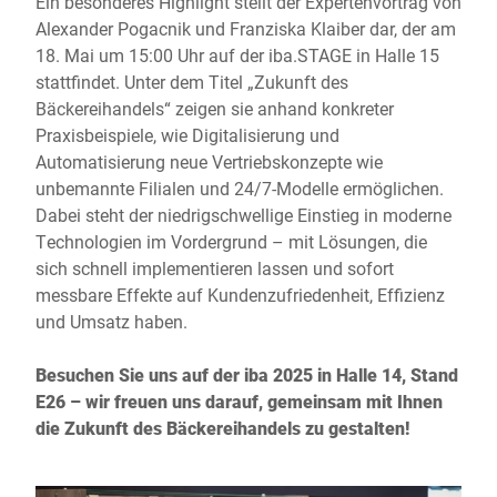
Ein besonderes Highlight stellt der Expertenvortrag von
Alexander Pogacnik und Franziska Klaiber dar, der am
18. Mai um 15:00 Uhr auf der iba.STAGE in Halle 15
stattfindet. Unter dem Titel „Zukunft des
Bäckereihandels“ zeigen sie anhand konkreter
Praxisbeispiele, wie Digitalisierung und
Automatisierung neue Vertriebskonzepte wie
unbemannte Filialen und 24/7-Modelle ermöglichen.
Dabei steht der niedrigschwellige Einstieg in moderne
Technologien im Vordergrund – mit Lösungen, die
sich schnell implementieren lassen und sofort
messbare Effekte auf Kundenzufriedenheit, Effizienz
und Umsatz haben.
Besuchen Sie uns auf der iba 2025 in Halle 14, Stand
E26 – wir freuen uns darauf, gemeinsam mit Ihnen
die Zukunft des Bäckereihandels zu gestalten!