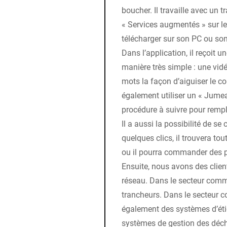
boucher. Il travaille avec un t
« Services augmentés » sur le 
télécharger sur son PC ou son 
Dans l’application, il reçoit 
manière très simple : une vid
mots la façon d’aiguiser le co
également utiliser un « Jumea
procédure à suivre pour remp
Il a aussi la possibilité de se 
quelques clics, il trouvera to
ou il pourra commander des pi
Ensuite, nous avons des client
réseau. Dans le secteur commer
trancheurs. Dans le secteur co
également des systèmes d’éti
systèmes de gestion des déch