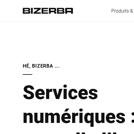
Produits &
L'Europe
HÉ, BIZERBA ...
Amérique
Services
Asie
numériques :
Australie