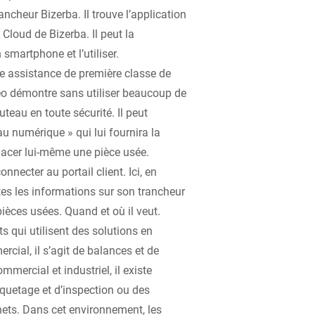
rancheur Bizerba. Il trouve l’application
Cloud de Bizerba. Il peut la
smartphone et l’utiliser.
une assistance de première classe de
éo démontre sans utiliser beaucoup de
uteau en toute sécurité. Il peut
u numérique » qui lui fournira la
lacer lui-même une pièce usée.
connecter au portail client. Ici, en
utes les informations sur son trancheur
èces usées. Quand et où il veut.
s qui utilisent des solutions en
cial, il s’agit de balances et de
mmercial et industriel, il existe
quetage et d’inspection ou des
ets. Dans cet environnement, les