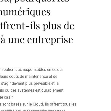
 numériques
ffrent-ils plus de
 à une entreprise
ur soutien aux responsables en ce qui
 leurs coûts de maintenance et de
d’agir devient plus prévisible et la
eils ou des systèmes est durablement
le cas ?
sont basés sur le Cloud. Ils offrent tous les
 rapidité est un facteur très important.