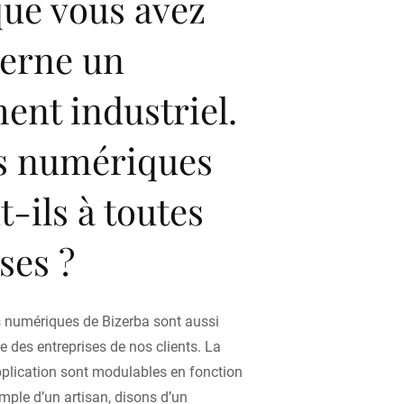
que vous avez
erne un
nt industriel.
es numériques
-ils à toutes
ses ?
s numériques de Bizerba sont aussi
lle des entreprises de nos clients. La
plication sont modulables en fonction
mple d’un artisan, disons d’un