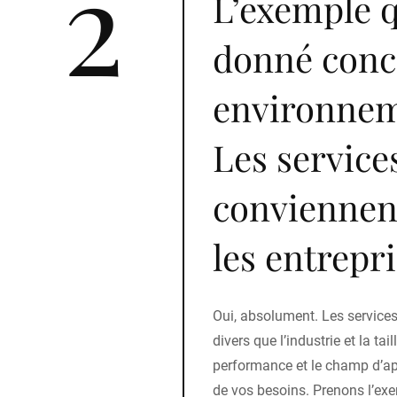
2
L’exemple 
donné conc
environneme
Les servic
conviennent
les entrepri
Oui, absolument. Les service
divers que l’industrie et la tai
performance et le champ d’ap
de vos besoins. Prenons l’exe