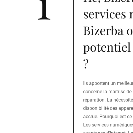
1
services
Bizerba o
potentiel
?
Ils apportent un meille
concerne la maîtrise de
réparation. La nécessité 
disponibilité des appar
accrue. Pourquoi est-ce 
Les services numériques 
avantages d'Internet. La