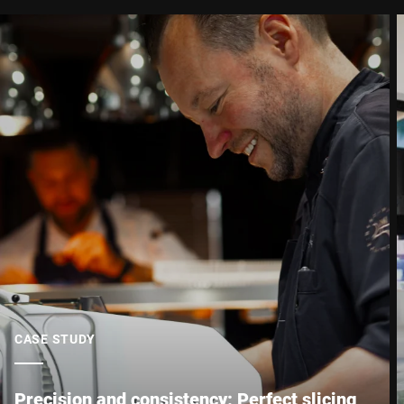
CASE STUDY
Precision and consistency: Perfect slicing