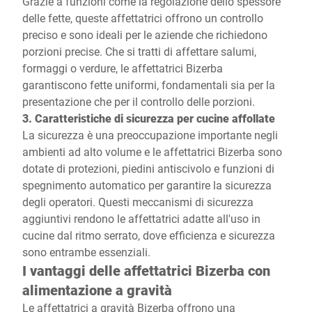
Grazie a funzioni come la regolazione dello spessore
delle fette, queste affettatrici offrono un controllo
preciso e sono ideali per le aziende che richiedono
porzioni precise. Che si tratti di affettare salumi,
formaggi o verdure, le affettatrici Bizerba
garantiscono fette uniformi, fondamentali sia per la
presentazione che per il controllo delle porzioni.
3. Caratteristiche di sicurezza per cucine affollate
La sicurezza è una preoccupazione importante negli
ambienti ad alto volume e le affettatrici Bizerba sono
dotate di protezioni, piedini antiscivolo e funzioni di
spegnimento automatico per garantire la sicurezza
degli operatori. Questi meccanismi di sicurezza
aggiuntivi rendono le affettatrici adatte all'uso in
cucine dal ritmo serrato, dove efficienza e sicurezza
sono entrambe essenziali.
I vantaggi delle affettatrici Bizerba con
alimentazione a gravità
Le affettatrici a gravità Bizerba offrono una