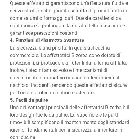
Queste affettatrici garantiscono un'affettatura fluida e
senza attriti, anche quando si tratta di prodotti difficili
come salumi o formaggi duri. Questa caratteristica
contribuisce a prolungare la durata della macchina e
garantisce prestazioni costanti.
4. Funzioni di sicurezza avanzate
La sicurezza è una priorità in qualsiasi cucina
commerciale. Le affettatrici Bizerba sono dotate di
protezioni per proteggere gli utenti dalla lama affilata.
Inoltre, i piedini antiscivolo e i meccanismi di
spegnimento automatico riducono ulteriormente il
rischio di incidenti, rendendo queste affettatrici sicure
per l'uso in ambienti a ritmo sostenuto.
5. Facili da pulire
Uno dei vantaggi principali delle affettatrici Bizerba è il
loro design facile da pulire. La superficie e le parti
rimovibili semplificano il mantenimento degli standard
igienici, fondamentali per la sicurezza alimentare in
ogni cucina.