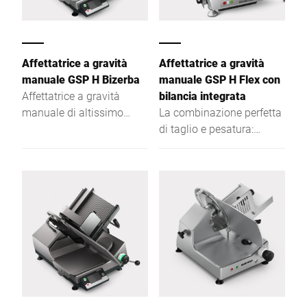
Affettatrice a gravità
Affettatrice a gravità
manuale GSP H Bizerba
manuale GSP H Flex con
Affettatrice a gravità
bilancia integrata
manuale di altissimo
La combinazione perfetta
livello: definisce standard
di taglio e pesatura:
internazionali in tema di
compatta, ergonomica e
ergonomicità, igiene e
semplice da pulire.
sicurezza.