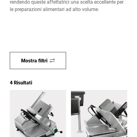
rendendo queste affettatrici una scelta eccellente per
le preparazioni alimentari ad alto volume.
Mostra filtri
4 Risultati