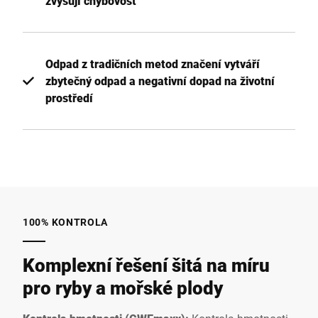
zvyšují chybovost
Odpad z tradičních metod značení vytváří
zbytečný odpad a negativní dopad na životní
prostředí
100% KONTROLA
Komplexní řešení šitá na míru
pro ryby a mořské plody