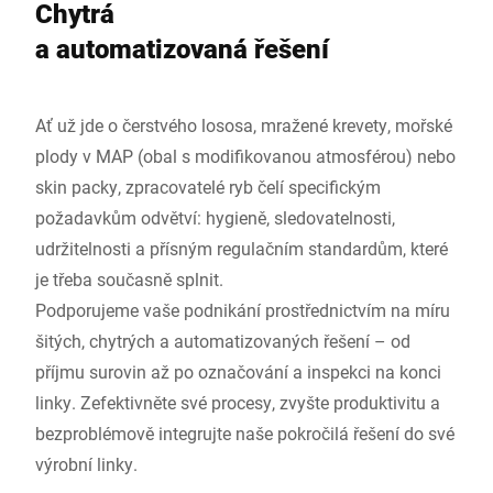
Chytrá
a automatizovaná řešení
Ať už jde o čerstvého lososa, mražené krevety, mořské
plody v MAP (obal s modifikovanou atmosférou) nebo
skin packy, zpracovatelé ryb čelí specifickým
požadavkům odvětví: hygieně, sledovatelnosti,
udržitelnosti a přísným regulačním standardům, které
je třeba současně splnit.
Podporujeme vaše podnikání prostřednictvím na míru
šitých, chytrých a automatizovaných řešení – od
příjmu surovin až po označování a inspekci na konci
linky. Zefektivněte své procesy, zvyšte produktivitu a
bezproblémově integrujte naše pokročilá řešení do své
výrobní linky.