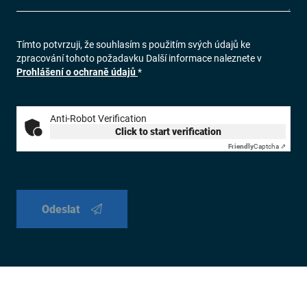
Tímto potvrzuji, že souhlasím s použitím svých údajů ke
zpracování tohoto požadavku Další informace naleznete v
Prohlášení o ochraně údajů
*
Anti-Robot Verification
Click to start verification
Friendly
Captcha ⇗
Odeslat