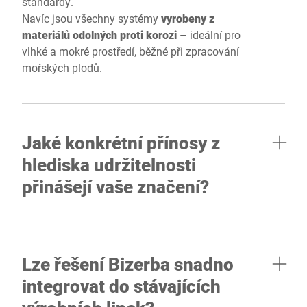
standardy.
Navíc jsou všechny systémy
vyrobeny z
materiálů odolných proti korozi
– ideální pro
vlhké a mokré prostředí, běžné při zpracování
mořských plodů.
Jaké konkrétní přínosy z
hlediska udržitelnosti
přinášejí vaše značení?
Lze řešení Bizerba snadno
integrovat do stávajících