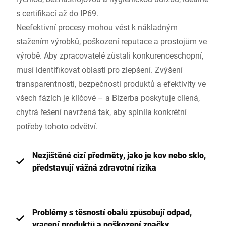
s certifikací až do IP69.
Neefektivní procesy mohou vést k nákladným
stažením výrobků, poškození reputace a prostojům ve
výrobě. Aby zpracovatelé zůstali konkurenceschopní,
musí identifikovat oblasti pro zlepšení. Zvýšení
transparentnosti, bezpečnosti produktů a efektivity ve
všech fázích je klíčové – a Bizerba poskytuje cílená,
chytrá řešení navržená tak, aby splnila konkrétní
potřeby tohoto odvětví.
Nezjištěné cizí předměty, jako je kov nebo sklo,
představují vážná zdravotní rizika
Problémy s těsností obalů způsobují odpad,
vracení produktů a poškození značky