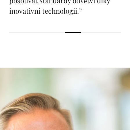
posouvat standardy odvětví díky
inovativní technologii.
”