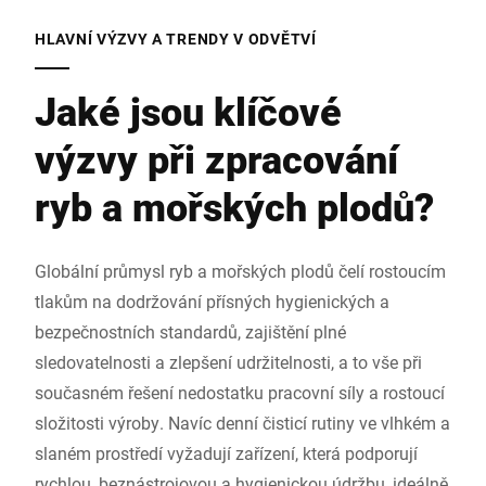
HLAVNÍ VÝZVY A TRENDY V ODVĚTVÍ
Jaké jsou klíčové
výzvy při zpracování
ryb a mořských plodů?
Globální průmysl ryb a mořských plodů čelí rostoucím
tlakům na dodržování přísných hygienických a
bezpečnostních standardů, zajištění plné
sledovatelnosti a zlepšení udržitelnosti, a to vše při
současném řešení nedostatku pracovní síly a rostoucí
složitosti výroby. Navíc denní čisticí rutiny ve vlhkém a
slaném prostředí vyžadují zařízení, která podporují
rychlou, beznástrojovou a hygienickou údržbu, ideálně