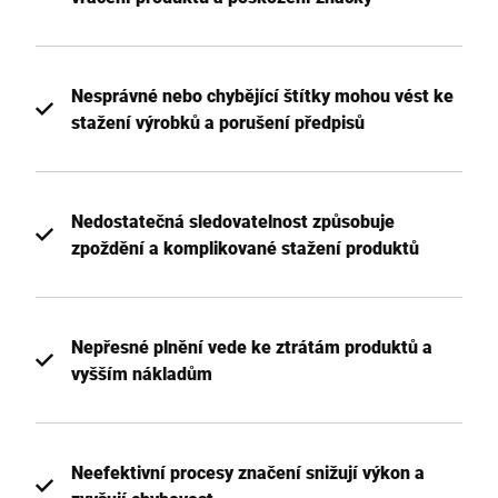
Nesprávné nebo chybějící štítky mohou vést ke
stažení výrobků a porušení předpisů
Nedostatečná sledovatelnost způsobuje
zpoždění a komplikované stažení produktů
Nepřesné plnění vede ke ztrátám produktů a
vyšším nákladům
Neefektivní procesy značení snižují výkon a