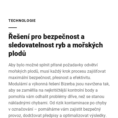
TECHNOLOGIE
Řešení pro bezpečnost a
sledovatelnost ryb a mořských
plodů
Aby bylo možné splnit přísné požadavky odvětví
mořských plodů, musí každý krok procesu zajišťovat
maximální bezpečnost, přesnost a efektivitu.
Modulární a výkonná řešení Bizerba jsou navržena tak,
aby se zaměřila na nejkritičtější kontrolní body a
pomohla vám odhalit problémy dříve, než se stanou
nákladnými chybami. Od rizik kontaminace po chyby
v označování – pomáháme vám zajistit bezpečný
provoz, dodržovat předpisy a optimalizovat výsledky.