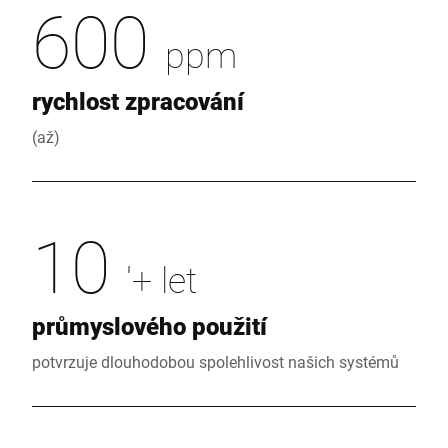
600
ppm
rychlost zpracování
(až)
10
'+ let
průmyslového použití
potvrzuje dlouhodobou spolehlivost našich systémů