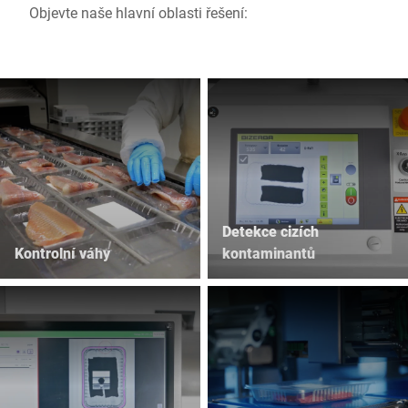
Objevte naše hlavní oblasti řešení:
Detekce cizích
Kontrolní váhy
kontaminantů