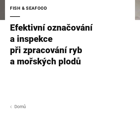
Globální web
FISH & SEAFOOD
Efektivní označování
a inspekce
při zpracování ryb
a mořských plodů
Domů