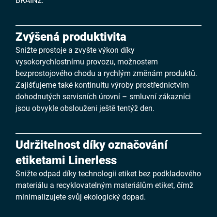
Zvýšená produktivita
Snižte prostoje a zvyšte výkon díky
vysokorychlostnímu provozu, možnostem
bezprostojového chodu a rychlým změnám produktů.
Zajišťujeme také kontinuitu výroby prostřednictvím
dohodnutých servisních úrovní – smluvní zákazníci
jsou obvykle obslouženi ještě tentýž den.
Udržitelnost díky označování
etiketami Linerless
Snižte odpad díky technologii etiket bez podkladového
materiálu a recyklovatelným materiálům etiket, čímž
minimalizujete svůj ekologický dopad.