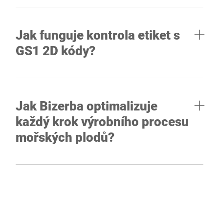
Jak funguje kontrola etiket s
GS1 2D kódy?
Jak Bizerba optimalizuje
každý krok výrobního procesu
mořských plodů?