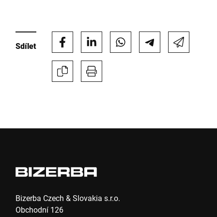
Sdílet
Bizerba Czech & Slovakia s.r.o.
Obchodní 126