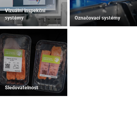
Vizuální inspekční
systémy
Označovací systémy
Sledovatelnost