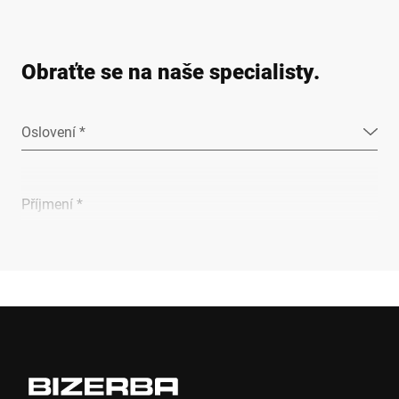
Obraťte se na naše specialisty.
Oslovení *
Příjmení *
Společnost *
E-mail *