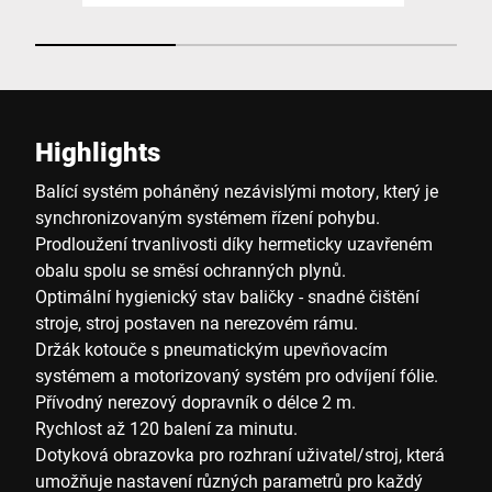
Highlights
Balící systém poháněný nezávislými motory, který je
synchronizovaným systémem řízení pohybu.
Prodloužení trvanlivosti díky hermeticky uzavřeném
obalu spolu se směsí ochranných plynů.
Optimální hygienický stav baličky - snadné čištění
stroje, stroj postaven na nerezovém rámu.
Držák kotouče s pneumatickým upevňovacím
systémem a motorizovaný systém pro odvíjení fólie.
Přívodný nerezový dopravník o délce 2 m.
Rychlost až 120 balení za minutu.
Dotyková obrazovka pro rozhraní uživatel/stroj, která
umožňuje nastavení různých parametrů pro každý