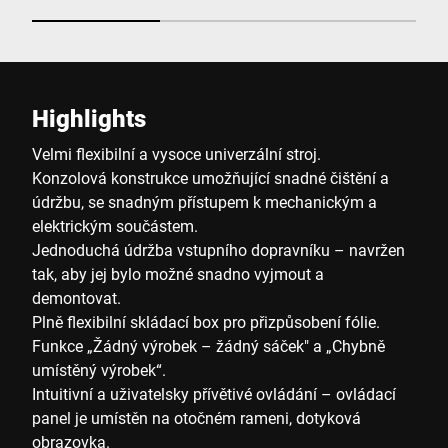
Highlights
Velmi flexibilní a vysoce univerzální stroj.
Konzolová konstrukce umožňující snadné čištění a
údržbu, se snadným přístupem k mechanickým a
elektrickým součástem.
Jednoduchá údržba vstupního dopravníku – navržen
tak, aby jej bylo možné snadno vyjmout a
demontovat.
Plně flexibilní skládací box pro přizpůsobení fólie.
Funkce „Žádný výrobek – žádný sáček" a „Chybně
umístěný výrobek“.
Intuitivní a uživatelsky přívětivé ovládání – ovládací
panel je umístěn na otočném rameni, dotyková
obrazovka.