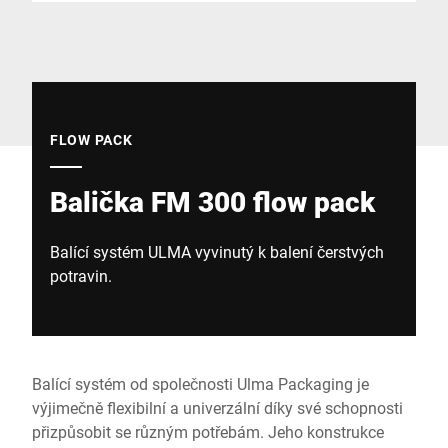
Globální web
FLOW PACK
Balička FM 300 flow pack
Balící systém ULMA vyvinutý k balení čerstvých
potravin.
Balící systém od společnosti Ulma Packaging je
výjimečně flexibilní a univerzální díky své schopnosti
přizpůsobit se různým potřebám. Jeho konstrukce