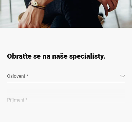
Obraťte se na naše specialisty.
Oslovení *
Příjmení *
Společnost *